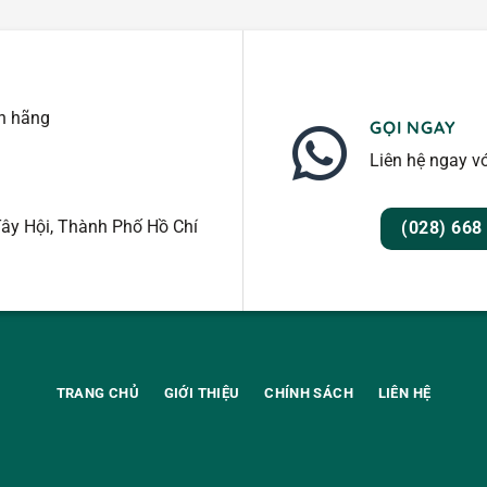
nh hãng
GỌI NGAY
Liên hệ ngay vớ
ây Hội, Thành Phố Hồ Chí
(028) 668
TRANG CHỦ
GIỚI THIỆU
CHÍNH SÁCH
LIÊN HỆ