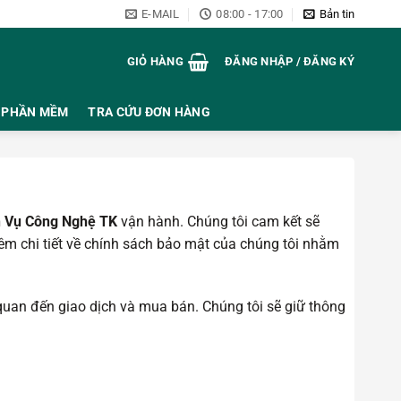
E-MAIL
08:00 - 17:00
Bản tin
GIỎ HÀNG
ĐĂNG NHẬP / ĐĂNG KÝ
PHẦN MỀM
TRA CỨU ĐƠN HÀNG
 Vụ Công Nghệ TK
vận hành. Chúng tôi cam kết sẽ
êm chi tiết về chính sách bảo mật của chúng tôi nhằm
 quan đến giao dịch và mua bán. Chúng tôi sẽ giữ thông