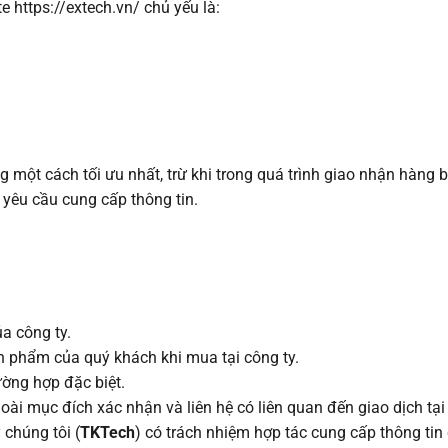
e https://extech.vn/ chủ yếu là:
 một cách tối ưu nhất, trừ khi trong quá trình giao nhận hàng b
yêu cầu cung cấp thông tin.
a công ty.
ản phẩm của quý khách khi mua tại công ty.
ường hợp đặc biệt.
ài mục đích xác nhận và liên hệ có liên quan đến giao dịch tạ
 chúng tôi (
TKTech
) có trách nhiệm hợp tác cung cấp thông tin