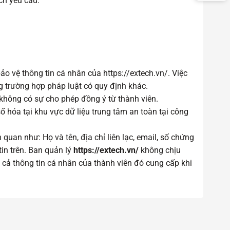
ch yêu cầu.
o vệ thông tin cá nhân của https://extech.vn/. Việc
g trường hợp pháp luật có quy định khác.
 không có sự cho phép đồng ý từ thành viên.
 hóa tại khu vực dữ liệu trung tâm an toàn tại công
uan như: Họ và tên, địa chỉ liên lạc, email, số chứng
tin trên. Ban quản lý
https://extech.vn/
không chịu
 cả thông tin cá nhân của thành viên đó cung cấp khi