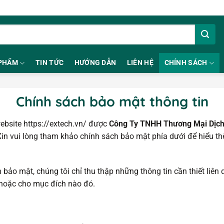
PHẨM
TIN TỨC
HƯỚNG DẪN
LIÊN HỆ
CHÍNH SÁCH
Chính sách bảo mật thông tin
ebsite https://extech.vn/ được
Công Ty TNHH Thương Mại Dịch
Xin vui lòng tham khảo chính sách bảo mật phía dưới để hiểu th
 bảo mật, chúng tôi chỉ thu thập những thông tin cần thiết liên
h hoặc cho mục đích nào đó.