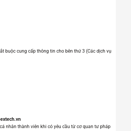
ắt buộc cung cấp thông tin cho bên thứ 3 (Các dịch vụ
i
extech.vn
 cá nhân thành viên khi có yêu cầu từ cơ quan tư pháp