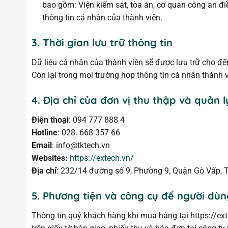
bao gồm: Viện kiểm sát, tòa án, cơ quan công an đ
thông tin cá nhân của thành viên.
3. Thời gian lưu trữ thông tin
Dữ liệu cá nhân của thành viên sẽ được lưu trữ cho đế
Còn lại trong mọi trường hợp thông tin cá nhân thành 
4. Địa chỉ của đơn vị thu thập và quản l
Điện thoại
: 094 777 888 4
Hotline
: 028. 668 357 66
Email
: info@tktech.vn
Websites:
https://extech.vn/
Địa chỉ
: 232/14 đường số 9, Phường 9, Quận Gò Vấp, 
5. Phương tiện và công cụ để người dùn
Thông tin quý khách hàng khi mua hàng tại https://ex