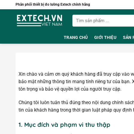
Bỏ
Phân phối thiết bị đo lường Extech chính hãng
qua
Tìm
nội
kiếm:
dung
TRANG CHỦ
GIỚI THIỆU
SẢN 
Xin chào và cảm ơn quý khách hàng đã truy cập vào w
bảo mật những thông tin mang tính riêng tư của bạn. 
tôn trọng và bảo vệ quyền lợi của người truy cập.
Chúng tôi luôn tuân thủ đúng theo nội dung chính sách
tin của khách hàng trong thời gian luật pháp quy địn
1. Mục đích và phạm vi thu thập