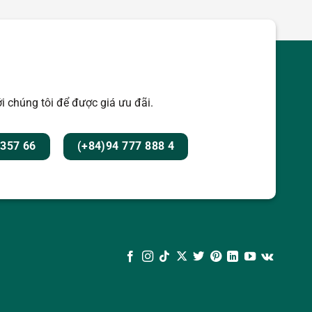
i chúng tôi để được giá ưu đãi.
 357 66
(+84)94 777 888 4