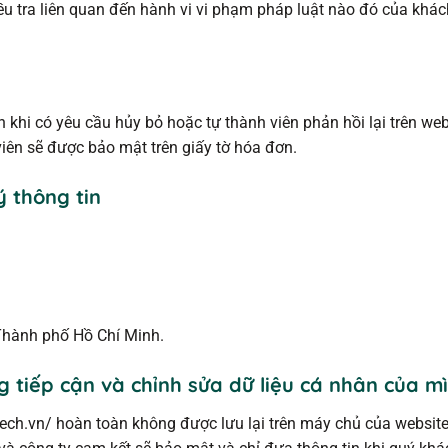
iều tra liên quan đến hành vi vi phạm pháp luật nào đó của kh
n khi có yêu cầu hủy bỏ hoặc tự thành viên phản hồi lại trên we
viên sẽ được bảo mật trên giấy tờ hóa đơn.
ý thông tin
Thành phố Hồ Chí Minh.
g tiếp cận và chỉnh sửa dữ liệu cá nhân của m
tech.vn/
hoàn toàn không được lưu lại trên máy chủ của website,