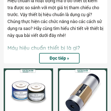
Hiệu chuẩn là hoạt động mà ở đó thiết bị kiểm
tra được so sánh với một giá trị tham chiếu cho
trước. Vậy thiết bị hiệu chuẩn là dụng cụ gì?
Chúng thực hiện các chức năng nào các cách sử
dụng ra sao? Hãy cùng tìm hiểu chi tiết về thiết bị
này qua bài viết dưới đây nhé!
Máy hiệu chuẩn thiết bị là gì?
Đọc tiếp »