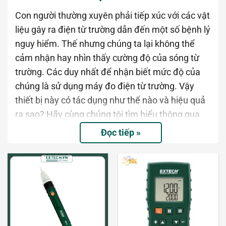
Con người thường xuyên phải tiếp xúc với các vật
liệu gây ra điện từ trường dẫn đến một số bệnh lý
nguy hiểm. Thế nhưng chúng ta lại không thể
cảm nhận hay nhìn thấy cường độ của sóng từ
trường. Các duy nhất để nhận biết mức độ của
chúng là sử dụng máy đo điện từ trường. Vậy
thiết bị này có tác dụng như thế nào và hiệu quả
ra sao? Hãy cùng chúng tôi tìm hiểu thông qua
bài viết dưới đây nhé!
Đọc tiếp »
Điện từ trường là gì?