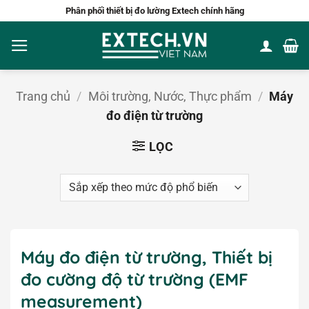
Bỏ
Phân phối thiết bị đo lường Extech chính hãng
qua
nội
dung
Trang chủ
/
Môi trường, Nước, Thực phẩm
/
Máy
đo điện từ trường
LỌC
Máy đo điện từ trường, Thiết bị
đo cường độ từ trường (EMF
measurement)