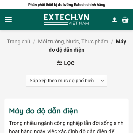
Bỏ
Phân phối thiết bị đo lường Extech chính hãng
qua
nội
dung
Trang chủ
/
Môi trường, Nước, Thực phẩm
/
Máy
đo độ dẫn điện
LỌC
Máy đo độ dẫn điện
Trong nhiều ngành công nghiệp lẫn đời sống sinh
hoạt hàng ngày, việc xác định độ dẫn điện để