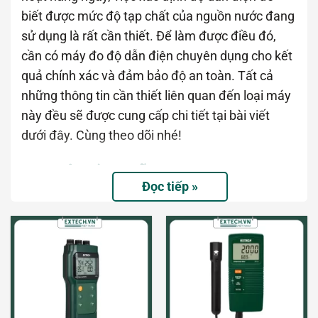
biết được mức độ tạp chất của nguồn nước đang
sử dụng là rất cần thiết. Để làm được điều đó,
cần có máy đo độ dẫn điện chuyên dụng cho kết
quả chính xác và đảm bảo độ an toàn. Tất cả
những thông tin cần thiết liên quan đến loại máy
này đều sẽ được cung cấp chi tiết tại bài viết
dưới đây. Cùng theo dõi nhé!
Tìm hiểu về độ dẫn điện là gì?
Đọc tiếp »