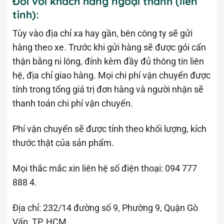
Đối với khách hàng ngoại thành (liên
tỉnh):
Tùy vào địa chỉ xa hay gần, bên công ty sẽ gửi
hàng theo xe. Trước khi gửi hàng sẽ được gói cẩn
thận bằng ni lông, đính kèm đầy đủ thông tin liên
hệ, địa chỉ giao hàng. Mọi chi phí vận chuyển được
tính trong tổng giá trị đơn hàng và người nhận sẽ
thanh toán chi phí vận chuyển.
Phí vận chuyển sẽ được tính theo khối lượng, kích
thước thật của sản phẩm.
Mọi thắc mắc xin liên hệ số điện thoại: 094 777
888 4.
Địa chỉ: 232/14 đường số 9, Phường 9, Quận Gò
Vấp, TP. HCM.