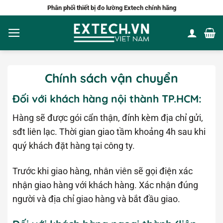
Bỏ
Phân phối thiết bị đo lường Extech chính hãng
qua
nội
dung
Chính sách vận chuyển
Đối với khách hàng nội thành TP.HCM:
Hàng sẽ được gói cẩn thận, đính kèm địa chỉ gửi,
sđt liên lạc. Thời gian giao tầm khoảng 4h sau khi
quý khách đặt hàng tại công ty.
Trước khi giao hàng, nhân viên sẽ gọi điện xác
nhận giao hàng với khách hàng. Xác nhận đúng
người và địa chỉ giao hàng và bắt đầu giao.