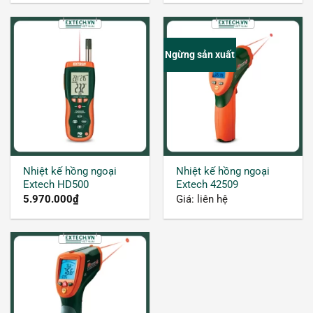
biến đó là súng hồng ngoại và hệ thống quét
hồng ngoại
Ngừng sản xuất
Súng đo nhiệt độ hồng ngoại
Nhiệt kế hồng ngoại
Nhiệt kế hồng ngoại
Extech HD500
Extech 42509
5.970.000
₫
Giá: liên hệ