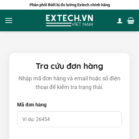
Bỏ
Phân phối thiết bị đo lường Extech chính hãng
qua
nội
dung
Tra cứu đơn hàng
Nhập mã đơn hàng và email hoặc số điện
thoại để kiểm tra trạng thái.
Mã đơn hàng