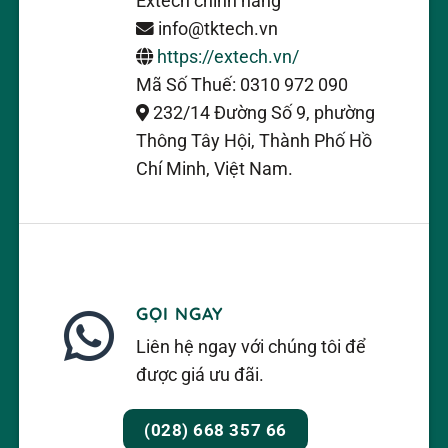
Extech chính hãng
info@tktech.vn
https://extech.vn/
Mã Số Thuế: 0310 972 090
232/14 Đường Số 9, phường
Thông Tây Hội, Thành Phố Hồ
Chí Minh, Việt Nam.
GỌI NGAY
Liên hệ ngay với chúng tôi để
được giá ưu đãi.
(028) 668 357 66