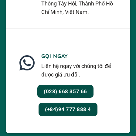
đo lường cơ bản, những người mới vào nghề
Thông Tây Hội, Thành Phố Hồ
điện.
Chí Minh, Việt Nam.
GỌI NGAY
Liên hệ ngay với chúng tôi để
được giá ưu đãi.
(028) 668 357 66
(+84)94 777 888 4