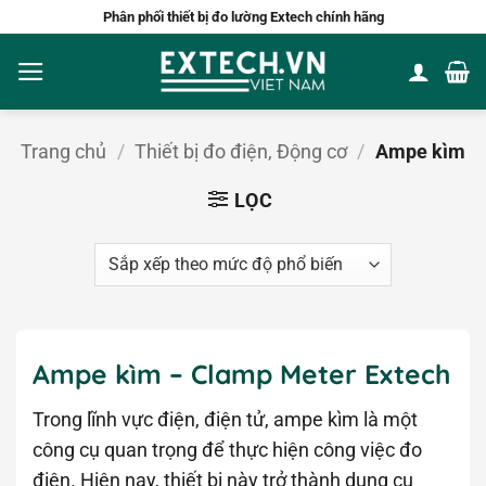
Bỏ
Phân phối thiết bị đo lường Extech chính hãng
qua
nội
dung
Trang chủ
/
Thiết bị đo điện, Động cơ
/
Ampe kìm
LỌC
Ampe kìm – Clamp Meter Extech
Trong lĩnh vực điện, điện tử, ampe kìm là một
công cụ quan trọng để thực hiện công việc đo
điện. Hiện nay, thiết bị này trở thành dụng cụ