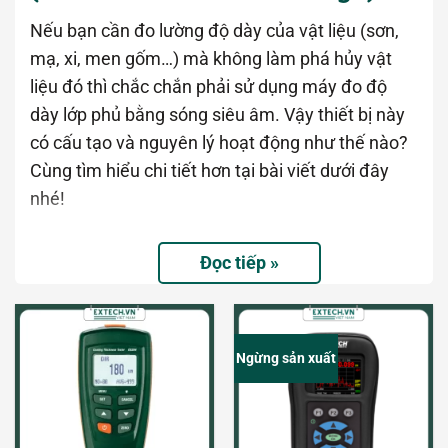
Nếu bạn cần đo lường độ dày của vật liệu (sơn,
mạ, xi, men gốm…) mà không làm phá hủy vật
liệu đó thì chắc chắn phải sử dụng máy đo độ
dày lớp phủ bằng sóng siêu âm. Vậy thiết bị này
có cấu tạo và nguyên lý hoạt động như thế nào?
Cùng tìm hiểu chi tiết hơn tại bài viết dưới đây
nhé!
Sự ra đời của máy đo độ dày lớp phủ
Đọc tiếp »
Ngừng sản xuất