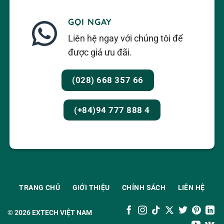
GỌI NGAY
Liên hệ ngay với chúng tôi để
được giá ưu đãi.
(028) 668 357 66
(+84)94 777 888 4
TRANG CHỦ
GIỚI THIỆU
CHÍNH SÁCH
LIÊN HỆ
© 2026
EXTECH VIỆT NAM