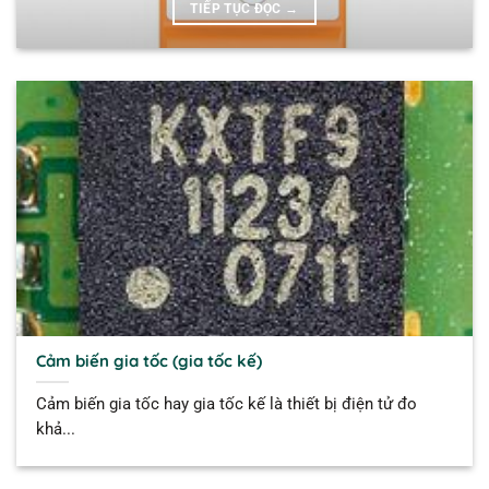
TIẾP TỤC ĐỌC
→
Cảm biến gia tốc (gia tốc kế)
Cảm biến gia tốc hay gia tốc kế là thiết bị điện tử đo
khả...