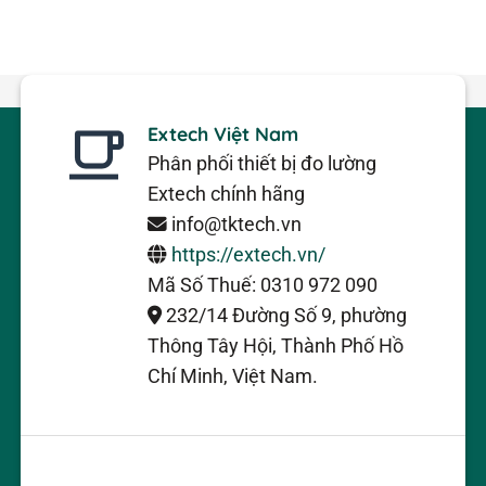
Extech Việt Nam
Phân phối thiết bị đo lường
Extech chính hãng
info@tktech.vn
https://extech.vn/
Mã Số Thuế: 0310 972 090
232/14 Đường Số 9, phường
Thông Tây Hội, Thành Phố Hồ
Chí Minh, Việt Nam.