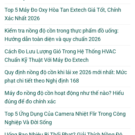
Top 5 Máy Đo Oxy Hòa Tan Extech Giá Tốt, Chính
Xác Nhất 2026
Kiểm tra nồng độ cồn trong thực phẩm đồ uống:
Hướng dẫn toàn diện và quy chuẩn 2026
Cách Đo Lưu Lượng Gió Trong Hệ Thống HVAC
Chuẩn Kỹ Thuật Với Máy Đo Extech
Quy định nồng độ cồn khi lái xe 2026 mới nhất: Mức
phạt chi tiết theo Nghị định 168
Máy đo nồng độ cồn hoạt động như thế nào? Hiểu
đúng để đo chính xác
Top 5 Ứng Dụng Của Camera Nhiệt Flir Trong Công
Nghiệp Và Đời Sống
Uống Bao Nhiêu Bị Thổi Phạt? Giải Thích Nồng Độ