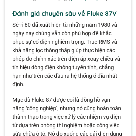
Đánh giá chuyên sâu về Fluke 87V
Sê-ri 80 đã xuất hiện từ những năm 1980 và
ngày nay chúng vẫn còn phù hợp để khắc
phục sự cố điện nghiêm trọng. True RMS và
khả năng lọc thông thấp giúp thực hiện các
phép đo chính xác trên điện áp xoay chiều và
tín hiệu dòng điện không tuyến tính, chẳng
hạn như trên các đầu ra hệ thống ổ đĩa nhất
định.
Mặc dù Fluke 87 được coi là đồng hồ vạn
năng ‘công nghiệp’, nhưng nó cũng hoàn toàn
thành thạo trong việc xử lý các nhiệm vụ điện
tử dựa trên phòng thí nghiệm hoặc công việc
sửa chữa ô tô. Nó đo xuống các dải điện dung