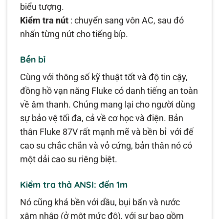
biểu tượng.
Kiểm tra nút
: chuyển sang vôn AC, sau đó
nhấn từng nút cho tiếng bíp.
Bền bỉ
Cùng với thông số kỹ thuật tốt và độ tin cậy,
đồng hồ vạn năng Fluke có danh tiếng an toàn
về âm thanh. Chúng mang lại cho người dùng
sự bảo vệ tối đa, cả về cơ học và điện. Bản
thân Fluke 87V rất mạnh mẽ và bền bỉ với đế
cao su chắc chắn và vỏ cứng, bản thân nó có
một dải cao su riêng biệt.
Kiểm tra thả ANSI: đến 1m
Nó cũng khá bền với dầu, bụi bẩn và nước
xâm nhập (ở một mức độ), với sự bao gồm