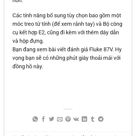
hơn.
Các tính năng bổ sung tùy chọn bao gồm một
móc treo từ tính (để xem rảnh tay) và Bộ công
cụ kết hợp E2, cũng đi kèm với thêm dây dẫn
và hộp đựng.
Bạn đang xem bài viết đánh giá Fluke 87V. Hy
vọng bạn sẽ có những phút giây thoải mái với
đồng hồ này.