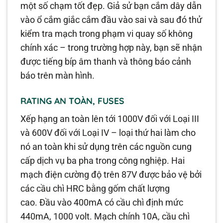
một số chạm tốt đẹp. Giả sử bạn cắm dây dẫn
vào ổ cắm giắc cắm đầu vào sai và sau đó thử
kiểm tra mạch trong phạm vi quay số không
chính xác – trong trường hợp này, bạn sẽ nhận
được tiếng bíp âm thanh và thông báo cảnh
báo trên màn hình.
RATING AN TOÀN, FUSES
Xếp hạng an toàn lên tới 1000V đối với Loại III
và 600V đối với Loại IV – loại thứ hai làm cho
nó an toàn khi sử dụng trên các nguồn cung
cấp dịch vụ ba pha trong công nghiệp. Hai
mạch điện cường độ trên 87V được bảo vệ bởi
các cầu chì HRC bằng gốm chất lượng
cao. Đầu vào 400mA có cầu chì định mức
440mA, 1000 volt. Mạch chính 10A, cầu chì