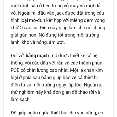
một rãnh sâu ở bên trong vỏ máy và một dải
vỏ. Ngoài ra, đầu vào jack được đặt trong cấu
hình loại mô-đun kết hợp với miếng đệm vòng
chữ O cao su. Điều này giúp làm cho nó chống
giật gân hơn. Nó đứng tốt trong môi trường
lạnh, khô và nóng, ẩm ướt.
Đối với
bảng mạch
, nó được thiết kế có hệ
thống, với các dấu vết rắn và các thành phần
PCB có chất lượng cao nhất. Một lá chắn kim
loại ở phía sau bảng giúp bảo vệ cả thiết bị
điện tử và môi trường ngay lập tức. Ngoài ra,
thử nghiệm này khá đơn giản để tháo rời và
làm sạch.
Để giúp ngăn ngừa thiệt hại cho vạn năng, có