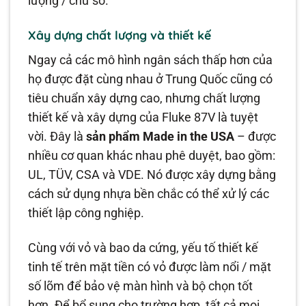
lượng / chữ số.
Xây dựng chất lượng và thiết kế
Ngay cả các mô hình ngân sách thấp hơn của
họ được đặt cùng nhau ở Trung Quốc cũng có
tiêu chuẩn xây dựng cao, nhưng chất lượng
thiết kế và xây dựng của Fluke 87V là tuyệt
vời. Đây là
sản phẩm Made in the USA
– được
nhiều cơ quan khác nhau phê duyệt, bao gồm:
UL, TÜV, CSA và VDE. Nó được xây dựng bằng
cách sử dụng nhựa bền chắc có thể xử lý các
thiết lập công nghiệp.
Cùng với vỏ và bao da cứng, yếu tố thiết kế
tinh tế trên mặt tiền có vỏ được làm nổi / mặt
số lõm để bảo vệ màn hình và bộ chọn tốt
hơn. Để bổ sung cho trường hợp, tất cả mọi