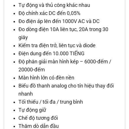
Tự động và thủ công khác nhau
Độ chính xác DC đến 0,05%
Đo điện áp lên đến 1000V AC và DC
Đo dòng điện 10A liên tục, 20A trong 30
giây
Kiểm tra điện trở, liên tục và diode
Điện dung đến 10.000 TIẾNG
Độ phân giải màn hình kép – 6000-đếm /
20000-đếm
Màn hình lớn có đèn nền
Biểu đồ thanh analog cho tín hiệu thay đổi
nhanh
Tối thiểu / tối đa / trung bình
Tự động giữ
Chế độ tương đối
Thăm dò dẫn đầu