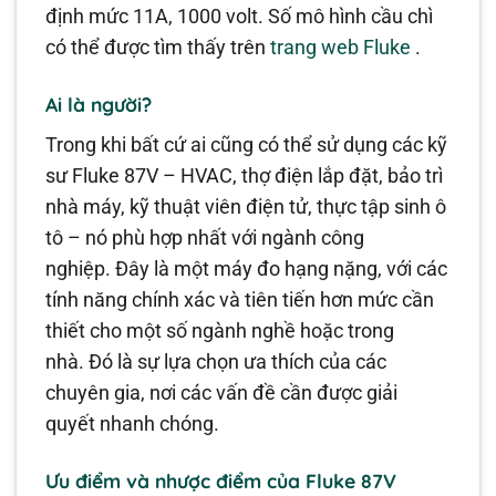
định mức 11A, 1000 volt. Số mô hình cầu chì
có thể được tìm thấy trên
trang web Fluke
.
Ai là người?
Trong khi bất cứ ai cũng có thể sử dụng các kỹ
sư Fluke 87V – HVAC, thợ điện lắp đặt, bảo trì
nhà máy, kỹ thuật viên điện tử, thực tập sinh ô
tô – nó phù hợp nhất với ngành công
nghiệp. Đây là một máy đo hạng nặng, với các
tính năng chính xác và tiên tiến hơn mức cần
thiết cho một số ngành nghề hoặc trong
nhà. Đó là sự lựa chọn ưa thích của các
chuyên gia, nơi các vấn đề cần được giải
quyết nhanh chóng.
Ưu điểm và nhược điểm của Fluke 87V