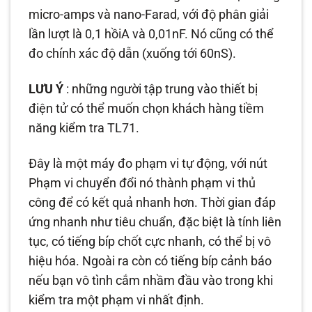
micro-amps và nano-Farad, với độ phân giải
lần lượt là 0,1 hồiA và 0,01nF. Nó cũng có thể
đo chính xác độ dẫn (xuống tới 60nS).
LƯU Ý
: những người tập trung vào thiết bị
điện tử có thể muốn chọn khách hàng tiềm
năng kiểm tra TL71.
Đây là một máy đo phạm vi tự động, với nút
Phạm vi chuyển đổi nó thành phạm vi thủ
công để có kết quả nhanh hơn. Thời gian đáp
ứng nhanh như tiêu chuẩn, đặc biệt là tính liên
tục, có tiếng bíp chốt cực nhanh, có thể bị vô
hiệu hóa. Ngoài ra còn có tiếng bíp cảnh báo
nếu bạn vô tình cắm nhầm đầu vào trong khi
kiểm tra một phạm vi nhất định.