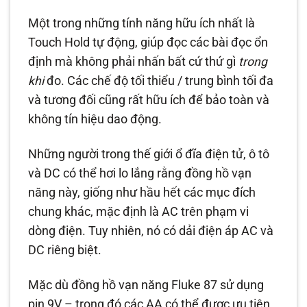
Một trong những tính năng hữu ích nhất là
Touch Hold tự động, giúp đọc các bài đọc ổn
định mà không phải nhấn bất cứ thứ gì
trong
khi
đo. Các chế độ tối thiểu / trung bình tối đa
và tương đối cũng rất hữu ích để bảo toàn và
không tín hiệu dao động.
Những người trong thế giới ổ đĩa điện tử, ô tô
và DC có thể hơi lo lắng rằng đồng hồ vạn
năng này, giống như hầu hết các mục đích
chung khác, mặc định là AC trên phạm vi
dòng điện. Tuy nhiên, nó có dải điện áp AC và
DC riêng biệt.
Mặc dù đồng hồ vạn năng Fluke 87 sử dụng
pin 9V – trong đó các AA có thể được ưu tiên