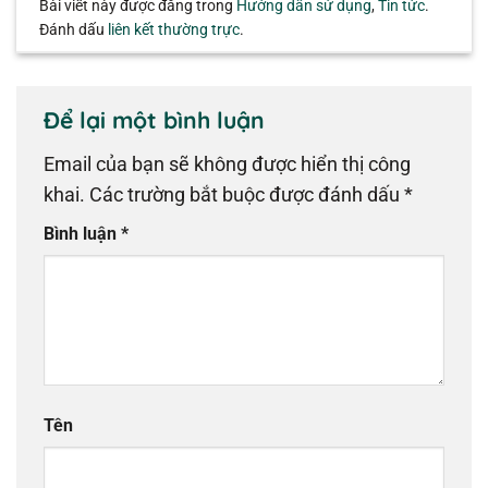
Bài viết này được đăng trong
Hướng dẫn sử dụng
,
Tin tức
.
Đánh dấu
liên kết thường trực
.
Để lại một bình luận
Email của bạn sẽ không được hiển thị công
khai.
Các trường bắt buộc được đánh dấu
*
Bình luận
*
Tên