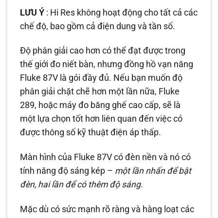
LƯU Ý
: Hi Res không hoạt động cho tất cả các
chế độ, bao gồm cả điện dung và tần số.
Độ phân giải cao hơn có thể đạt được trong
thế giới đo niết bàn, nhưng đồng hồ vạn năng
Fluke 87V là gói đầy đủ. Nếu bạn muốn độ
phân giải chặt chẽ hơn một lần nữa, Fluke
289, hoặc máy đo băng ghế cao cấp, sẽ là
một lựa chọn tốt hơn liên quan đến việc có
được thông số kỹ thuật điện áp thấp.
Màn hình của Fluke 87V có đèn nền và nó có
tính năng độ sáng kép –
một lần nhấn để bật
đèn, hai lần để có thêm độ sáng.
Mặc dù có sức mạnh rõ ràng và hàng loạt các