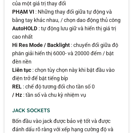
của một giá trị thay đổi
PHẠM VI
: Những thay đổi giữa tự động và
bằng tay khác nhau, / chọn dao động thủ công
AutoHOLD
: tự động lưu giữ và hiển thị giá trị
cao nhất
Hi Res Mode / Backlight
: chuyển đổi giữa độ
phân giải hiển thị 6000- và 20000 đếm / bật
đèn nền
Liên tục
: chọn tùy chọn này khi bật đầu vào
điện trở để bật tiếng bíp
REL
: chế độ tương đối cho tần số 0
/ Hz
: tần số và chu kỳ nhiệm vụ
JACK SOCKETS
Bốn đầu vào jack được bảo vệ tốt và được
đánh dấu rõ ràng với xếp hạng cường độ và