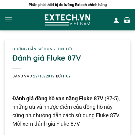
Bỏ
Phân phối thiết bị đo lường Extech chính hãng
qua
nội
dung
HƯỚNG DẪN SỬ DỤNG
,
TIN TỨC
Đánh giá Fluke 87V
ĐĂNG VÀO
29/10/2019
BỞI
HUY
Đánh giá đồng hồ vạn năng Fluke 87V
(87-5),
những ưu và nhược điểm của đồng hồ này,
cũng như hướng dẫn cách sử dụng Fluke 87V.
Mời xem đánh giá Fluke 87V