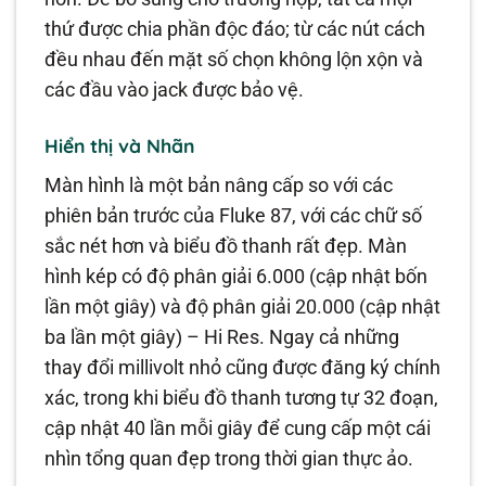
thứ được chia phần độc đáo; từ các nút cách
đều nhau đến mặt số chọn không lộn xộn và
các đầu vào jack được bảo vệ.
Hiển thị và Nhãn
Màn hình là một bản nâng cấp so với các
phiên bản trước của Fluke 87, với các chữ số
sắc nét hơn và biểu đồ thanh rất đẹp. Màn
hình kép có độ phân giải 6.000 (cập nhật bốn
lần một giây) và độ phân giải 20.000 (cập nhật
ba lần một giây) – Hi Res. Ngay cả những
thay đổi millivolt nhỏ cũng được đăng ký chính
xác, trong khi biểu đồ thanh tương tự 32 đoạn,
cập nhật 40 lần mỗi giây để cung cấp một cái
nhìn tổng quan đẹp trong thời gian thực ảo.