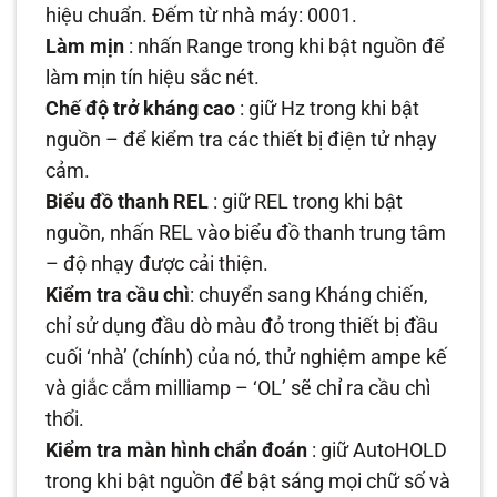
hiệu chuẩn. Đếm từ nhà máy: 0001.
Làm mịn
: nhấn Range trong khi bật nguồn để
làm mịn tín hiệu sắc nét.
Chế độ trở kháng cao
: giữ Hz trong khi bật
nguồn – để kiểm tra các thiết bị điện tử nhạy
cảm.
Biểu đồ thanh REL
: giữ REL trong khi bật
nguồn, nhấn REL vào biểu đồ thanh trung tâm
– độ nhạy được cải thiện.
Kiểm tra cầu chì
: chuyển sang Kháng chiến,
chỉ sử dụng đầu dò màu đỏ trong thiết bị đầu
cuối ‘nhà’ (chính) của nó, thử nghiệm ampe kế
và giắc cắm milliamp – ‘OL’ sẽ chỉ ra cầu chì
thổi.
Kiểm tra màn hình chẩn đoán
: giữ AutoHOLD
trong khi bật nguồn để bật sáng mọi chữ số và