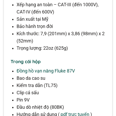
Xếp hạng an toàn – CAT-III (đến 1000V),
CAT-IV (đến 600V)
Sản xuất tại Mỹ
Bảo hành trọn đời
Kích thước: 7,9 (201mm) x 3,86 (98mm) x 2
(52mm)
Trọng lượng: 22oz (625g)
Trong cái hộp
Đồng hồ vạn năng Fluke 87V
Bao da cao su
Kiểm tra dẫn (TL75)
Clip cá sấu
Pin 9V
Đầu dò nhiệt độ (80BK)
Hướng dẫn sử dụng (
pdf trực tuyến
)