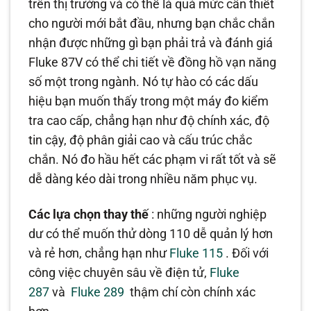
trên thị trường và có thể là quá mức cần thiết
cho người mới bắt đầu, nhưng bạn chắc chắn
nhận được những gì bạn phải trả và đánh giá
Fluke 87V có thể chi tiết về đồng hồ vạn năng
số một trong ngành. Nó tự hào có các dấu
hiệu bạn muốn thấy trong một máy đo kiểm
tra cao cấp, chẳng hạn như độ chính xác, độ
tin cậy, độ phân giải cao và cấu trúc chắc
chắn. Nó đo hầu hết các phạm vi rất tốt và sẽ
dễ dàng kéo dài trong nhiều năm phục vụ.
Các lựa chọn thay thế
: những người nghiệp
dư có thể muốn thử dòng 110 dễ quản lý hơn
và rẻ hơn, chẳng hạn như
Fluke 115
. Đối với
công việc chuyên sâu về điện tử,
Fluke
287
và
Fluke 289
thậm chí còn chính xác