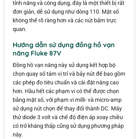
tính năng và công dụng, đây là một thiết bị rất
đơn giản, dễ sử dụng như dòng 110. Mặt số
không thể rõ ràng hơn và các nút bấm trực
quan.
Hướng dẫn sử dụng đồng hồ vạn
năng Fluke 87V
Đồng hồ vạn năng này sử dụng kết hợp bộ
chọn quay số tám vị trí và bảy nút để bao gồm
các phép đo tiêu chuẩn và cài đặt nâng cao
hơn. Hầu hết các phạm vi có thể được chọn
bằng mặt số, với phạm vi milli- và micro-amp
sử dụng nút chọn để thay đổi thành DC. Máy
thử diode 3 volt và chế độ điện áp xoay chiều
có trở kháng thấp cũng sử dụng phương pháp
này.