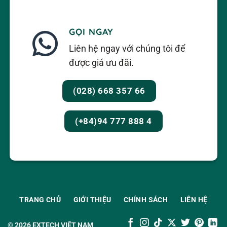
GỌI NGAY
Liên hệ ngay với chúng tôi để
được giá ưu đãi.
(028) 668 357 66
(+84)94 777 888 4
TRANG CHỦ
GIỚI THIỆU
CHÍNH SÁCH
LIÊN HỆ
© 2026
EXTECH VIỆT NAM