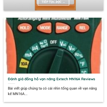
TIẾP TỤC ĐỌC
→
Đánh giá đồng hồ vạn năng Extech MN16A Reviews
Bài viết giúp chúng ta có cái nhìn tổng quan về vạn năng
kế MN16A...