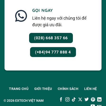
GỌI NGAY
Liên hệ ngay với chúng tôi để
được giá ưu đãi.
(028) 668 357 66
(+84)94 777 888 4
TRANG CHỦ
GIỚI THIỆU
CHÍNH SÁCH
LIÊN HỆ
© 2026
EXTECH VIỆT NAM