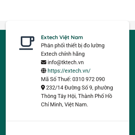
Extech Việt Nam
Phân phối thiết bị đo lường
Extech chính hãng
info@tktech.vn
https://extech.vn/
Mã Số Thuế: 0310 972 090
232/14 Đường Số 9, phường
Thông Tây Hội, Thành Phố Hồ
Chí Minh, Việt Nam.