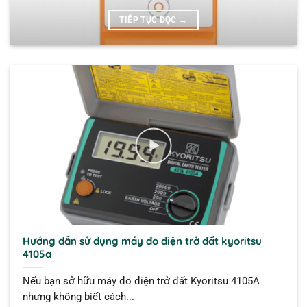
TIẾP TỤC ĐỌC
→
Hướng dẫn sử dụng máy đo điện trở đất kyoritsu
4105a
Nếu bạn sở hữu máy đo điện trở đất Kyoritsu 4105A
nhưng không biết cách...