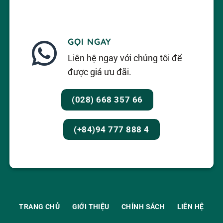
GỌI NGAY
Liên hệ ngay với chúng tôi để
được giá ưu đãi.
(028) 668 357 66
(+84)94 777 888 4
TRANG CHỦ
GIỚI THIỆU
CHÍNH SÁCH
LIÊN HỆ