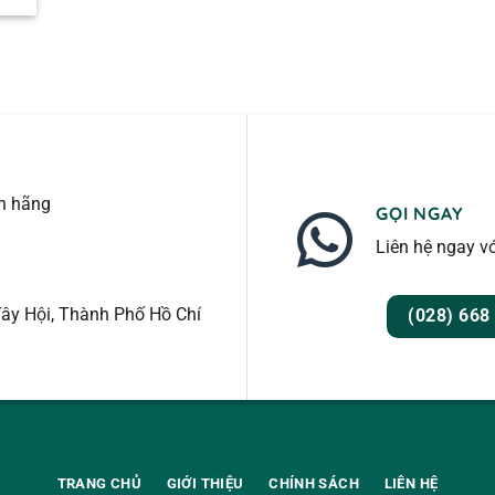
nh hãng
GỌI NGAY
Liên hệ ngay vớ
ây Hội, Thành Phố Hồ Chí
(028) 668
TRANG CHỦ
GIỚI THIỆU
CHÍNH SÁCH
LIÊN HỆ