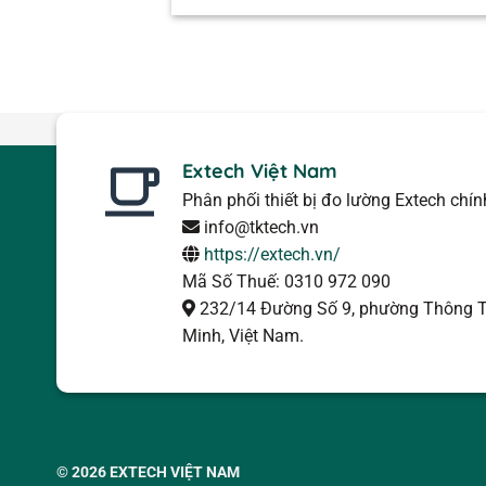
Extech Việt Nam
Phân phối thiết bị đo lường Extech chí
info@tktech.vn
https://extech.vn/
Mã Số Thuế: 0310 972 090
232/14 Đường Số 9, phường Thông T
Minh, Việt Nam.
© 2026
EXTECH VIỆT NAM