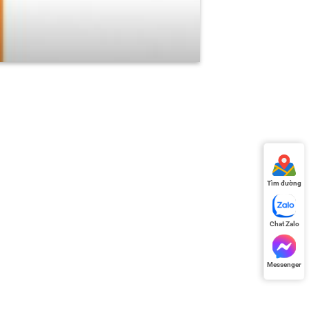
Tìm đường
Chat Zalo
Messenger