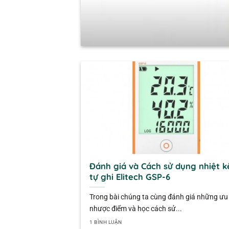
Đánh giá và Cách sử dụng nhiệt k
tự ghi Elitech GSP-6
Trong bài chúng ta cùng đánh giá những ưu
nhược điểm và học cách sử...
1 BÌNH LUẬN