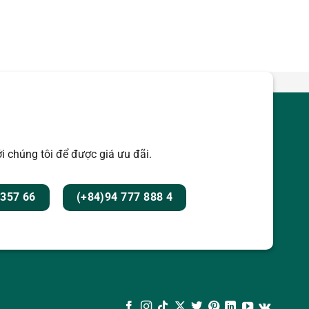
i chúng tôi để được giá ưu đãi.
 357 66
(+84)94 777 888 4