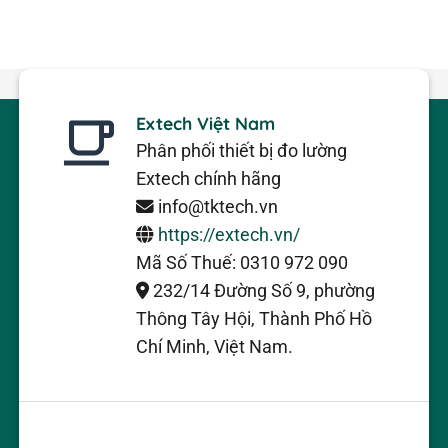
Extech Việt Nam
Phân phối thiết bị đo lường
Extech chính hãng
info@tktech.vn
https://extech.vn/
Mã Số Thuế: 0310 972 090
232/14 Đường Số 9, phường
Thông Tây Hội, Thành Phố Hồ
Chí Minh, Việt Nam.