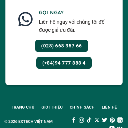
GỌI NGAY
Liên hệ ngay với chúng tôi để
được giá ưu đãi.
(028) 668 357 66
(+84)94 777 888 4
TRANG CHỦ
GIỚI THIỆU
CHÍNH SÁCH
LIÊN HỆ
© 2026
EXTECH VIỆT NAM