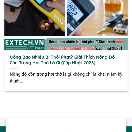
Uống Bao Nhiêu Bị Thổi Phạt? Giải Thích Nồng Độ
Cồn Trong Hơi Thở Là Gì (Cập Nhật 2026)
Nồng độ cồn trong hơi thở là gì không chỉ là khái niệm kỹ
thuật...