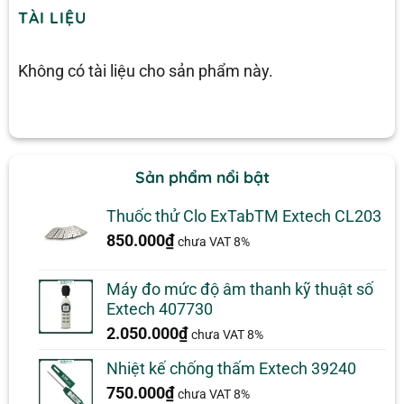
TÀI LIỆU
Không có tài liệu cho sản phẩm này.
Sản phẩm nổi bật
Thuốc thử Clo ExTabTM Extech CL203
850.000
₫
chưa VAT 8%
Máy đo mức độ âm thanh kỹ thuật số
Extech 407730
2.050.000
₫
chưa VAT 8%
Nhiệt kế chống thấm Extech 39240
750.000
₫
chưa VAT 8%