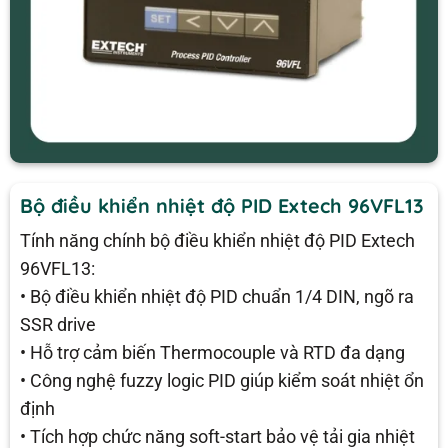
Bộ điều khiển nhiệt độ PID Extech 96VFL13
Tính năng chính bộ điều khiển nhiệt độ PID Extech
96VFL13:
• Bộ điều khiển nhiệt độ PID chuẩn 1/4 DIN, ngõ ra
SSR drive
• Hỗ trợ cảm biến Thermocouple và RTD đa dạng
• Công nghệ fuzzy logic PID giúp kiểm soát nhiệt ổn
định
• Tích hợp chức năng soft-start bảo vệ tải gia nhiệt