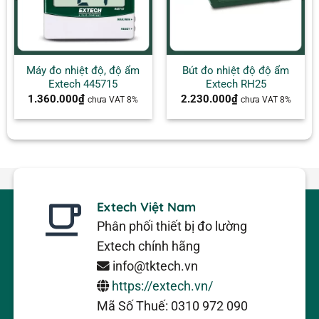
Máy đo nhiệt độ, độ ẩm
Bút đo nhiệt độ độ ẩm
Extech 445715
Extech RH25
1.360.000
₫
2.230.000
₫
chưa VAT 8%
chưa VAT 8%
Extech Việt Nam
Phân phối thiết bị đo lường
Extech chính hãng
info@tktech.vn
https://extech.vn/
Mã Số Thuế: 0310 972 090