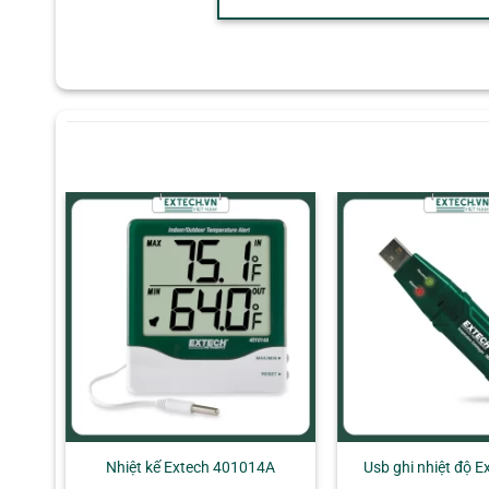
+
+
Nhiệt kế Extech 401014A
Usb ghi nhiệt độ 