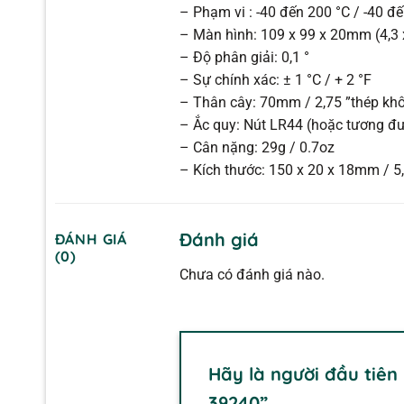
– Phạm vi : -40 đến 200 °C / -40 đ
– Màn hình: 109 x 99 x 20mm (4,3 x 
– Độ phân giải: 0,1 °
– Sự chính xác: ± 1 °C / + 2 °F
– Thân cây: 70mm / 2,75 ”thép khô
– Ắc quy: Nút LR44 (hoặc tương đ
– Cân nặng: 29g / 0.7oz
– Kích thước: 150 x 20 x 18mm / 5,9
Đánh giá
ĐÁNH GIÁ
(0)
Chưa có đánh giá nào.
Hãy là người đầu tiên
39240”