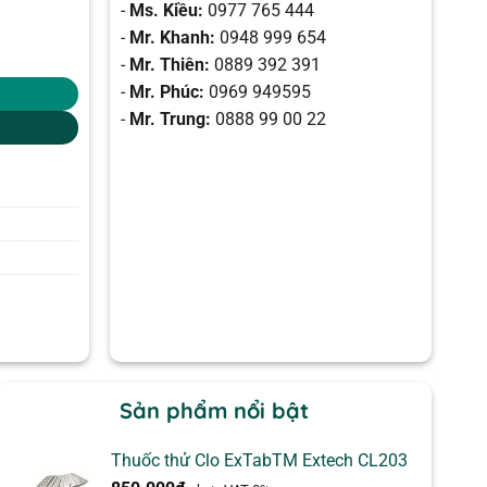
-
Ms. Kiều:
0977 765 444
-
Mr. Khanh:
0948 999 654
-
Mr. Thiên:
0889 392 391
-
Mr. Phúc:
0969 949595
-
Mr. Trung:
0888 99 00 22
Sản phẩm nổi bật
Thuốc thử Clo ExTabTM Extech CL203