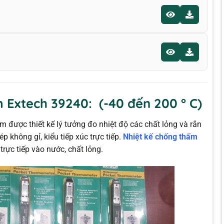
 Extech 39240: (-40 đến 200 ° C)
m được thiết kế lý tưởng đo nhiệt độ các chất lỏng và rắn
p không gỉ, kiểu tiếp xúc trực tiếp.
Nhiệt kế chống thấm
rực tiếp vào nước, chất lỏng.