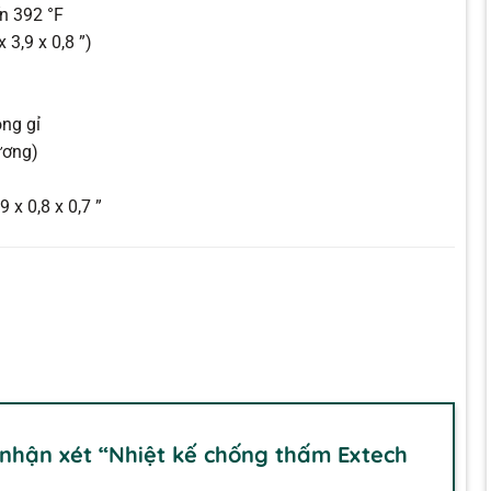
ến 392 °F
3,9 x 0,8 ”)
ng gỉ
ương)
 x 0,8 x 0,7 ”
 nhận xét “Nhiệt kế chống thấm Extech