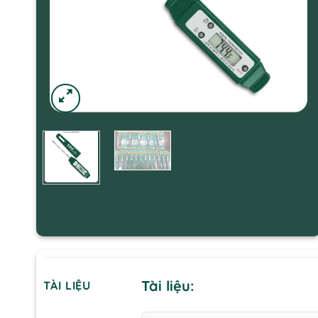
Tài liệu:
TÀI LIỆU