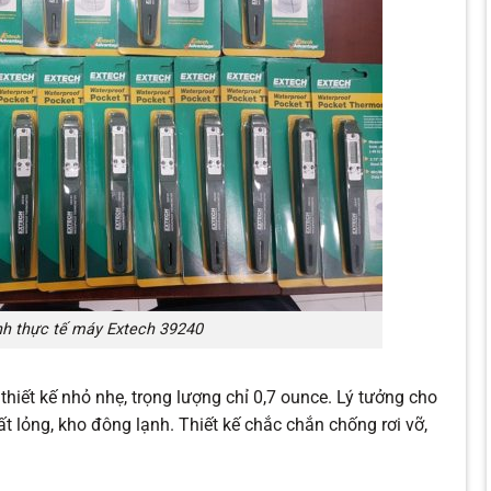
nh thực tế máy Extech 39240
hiết kế nhỏ nhẹ, trọng lượng chỉ 0,7 ounce. Lý tưởng cho
t lỏng, kho đông lạnh. Thiết kế chắc chắn chống rơi vỡ,