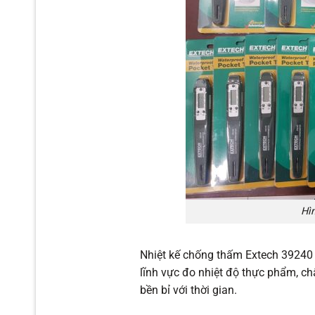
Hì
Nhiệt kế chống thấm Extech 39240 t
lĩnh vực đo nhiệt độ thực phẩm, chấ
bền bỉ với thời gian.