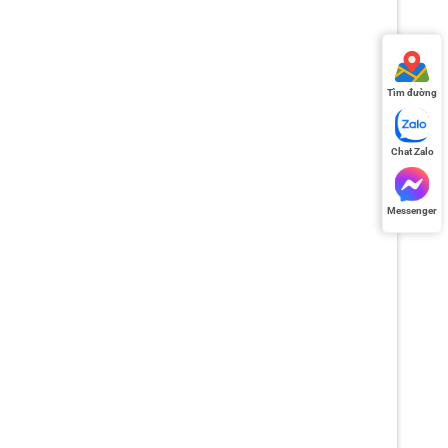
Tìm đường
Chat Zalo
Messenger