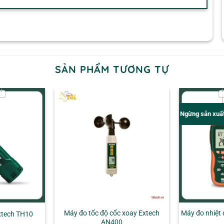
SẢN PHẨM TƯƠNG TỰ
Ngừng sản xuấ
Máy đo tốc độ cốc xoay Extech
Máy đo nhiệt
Extech TH10
AN400