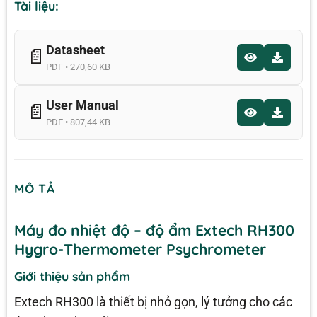
Tài liệu:
Datasheet
📄
PDF • 270,60 KB
User Manual
📄
PDF • 807,44 KB
MÔ TẢ
Máy đo nhiệt độ – độ ẩm Extech RH300
Hygro-Thermometer Psychrometer
Giới thiệu sản phẩm
Extech RH300 là thiết bị nhỏ gọn, lý tưởng cho các