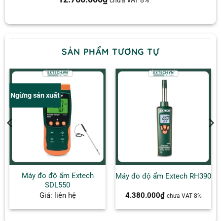
dựa trên
đánh giá
SẢN PHẨM TƯƠNG TỰ
Ngừng sản xuất
Máy đo độ ẩm Extech
Máy đo độ ẩm Extech RH390
SDL550
Giá: liên hệ
4.380.000
₫
chưa VAT 8%