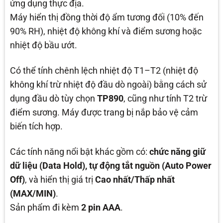
ứng dụng thực địa.
Máy hiển thị đồng thời độ ẩm tương đối (10% đến
90% RH), nhiệt độ không khí và điểm sương hoặc
nhiệt độ bầu ướt.
Có thể tính chênh lệch nhiệt độ T1–T2 (nhiệt độ
không khí trừ nhiệt độ đầu dò ngoài) bằng cách sử
dụng đầu dò tùy chọn
TP890
, cũng như tính T2 trừ
điểm sương. Máy được trang bị nắp bảo vệ cảm
biến tích hợp.
Các tính năng nổi bật khác gồm có:
chức năng giữ
dữ liệu (Data Hold), tự động tắt nguồn (Auto Power
Off)
, và hiển thị giá trị
Cao nhất/Thấp nhất
(MAX/MIN)
.
Sản phẩm đi kèm
2 pin AAA
.