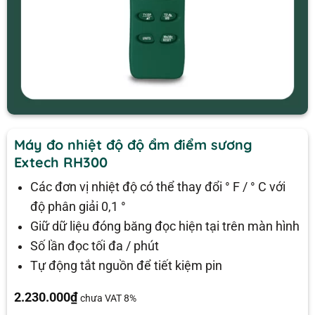
Máy đo nhiệt độ độ ẩm điểm sương
Extech RH300
Các đơn vị nhiệt độ có thể thay đổi ° F / ° C với
độ phân giải 0,1 °
Giữ dữ liệu đóng băng đọc hiện tại trên màn hình
Số lần đọc tối đa / phút
Tự động tắt nguồn để tiết kiệm pin
2.230.000
₫
chưa VAT 8%