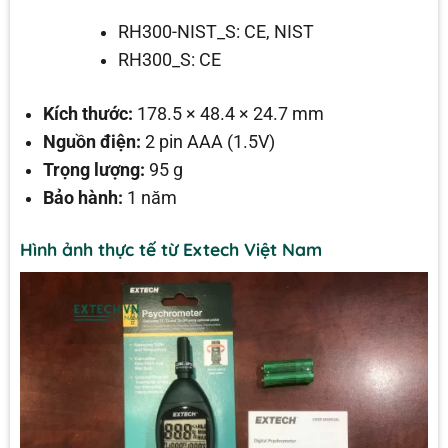
RH300-NIST_S: CE, NIST
RH300_S: CE
Kích thước:
178.5 × 48.4 × 24.7 mm
Nguồn điện:
2 pin AAA (1.5V)
Trọng lượng:
95 g
Bảo hành:
1 năm
Hình ảnh thực tế từ Extech Việt Nam