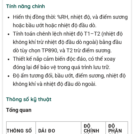
Tính năng chính
Hiển thị đồng thời: %RH, nhiệt độ, và điểm sương
hoặc bầu ướt hoặc nhiệt độ đầu dò.
Tính toán chênh lệch nhiệt độ T1–T2 (nhiệt độ
không khí trừ nhiệt độ đầu dò ngoài) bằng đầu
dò tùy chọn TP890, và T2 trừ điểm sương.
Thiết kế nắp cảm biến độc đáo, có thể xoay
đóng lại để bảo vệ trong quá trình lưu trữ.
Độ ẩm tương đối, bầu ướt, điểm sương, nhiệt độ
không khí và nhiệt độ đầu dò ngoài.
Thông số kỹ thuật
Tổng quan
ĐỘ
ĐỘ
THÔNG SỐ
DẢI ĐO
CHÍNH
PHÂN