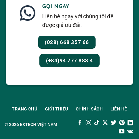
GỌI NGAY
Liên hệ ngay với chúng tôi để
được giá ưu đãi.
(028) 668 357 66
(+84)94 777 888 4
TRANG CHỦ
GIỚI THIỆU
CHÍNH SÁCH
LIÊN HỆ
© 2026
EXTECH VIỆT NAM