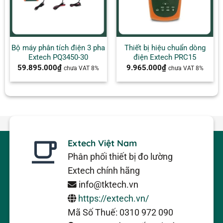
Bộ máy phân tích điện 3 pha
Thiết bị hiệu chuẩn dòng
Extech PQ3450-30
điện Extech PRC15
59.895.000
₫
9.965.000
₫
chưa VAT 8%
chưa VAT 8%
Extech Việt Nam
Phân phối thiết bị đo lường
Extech chính hãng
info@tktech.vn
https://extech.vn/
Mã Số Thuế: 0310 972 090