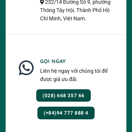
232/14 Đường Số 9, phường
Thông Tây Hội, Thành Phố Hồ
Chí Minh, Việt Nam.
GỌI NGAY
Liên hệ ngay với chúng tôi để
được giá ưu đãi.
(028) 668 357 66
(+84)94 777 888 4