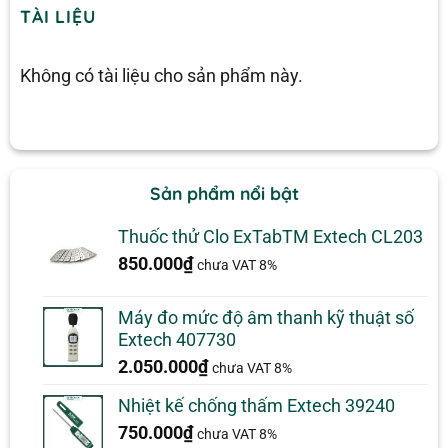
TÀI LIỆU
Không có tài liệu cho sản phẩm này.
Sản phẩm nổi bật
Thuốc thử Clo ExTabTM Extech CL203
850.000
₫
chưa VAT 8%
Máy đo mức độ âm thanh kỹ thuật số
Extech 407730
2.050.000
₫
chưa VAT 8%
Nhiệt kế chống thấm Extech 39240
750.000
₫
chưa VAT 8%