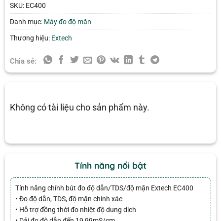
SKU:
EC400
Danh mục:
Máy đo độ mặn
Thương hiệu:
Extech
Chia sẻ:
Không có tài liệu cho sản phẩm này.
Tính năng nổi bật
Tính năng chính bút đo độ dẫn/TDS/độ mặn Extech EC400
• Đo độ dẫn, TDS, độ mặn chính xác
• Hỗ trợ đồng thời đo nhiệt độ dung dịch
• Dải đo độ dẫn đến 19,99mS/cm