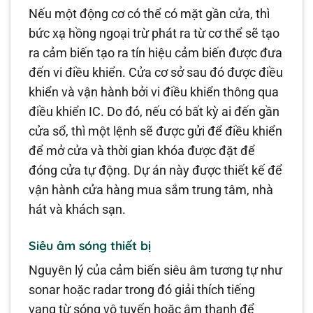
Nếu một động cơ có thể có mặt gần cửa, thì
bức xạ hồng ngoại trừ phát ra từ cơ thể sẽ tạo
ra cảm biến tạo ra tín hiệu cảm biến được đưa
đến vi điều khiển. Cửa cơ sở sau đó được điều
khiển và vận hành bởi vi điều khiển thông qua
điều khiển IC. Do đó, nếu có bất kỳ ai đến gần
cửa sổ, thì một lệnh sẽ được gửi để điều khiển
để mở cửa và thời gian khóa được đặt để
đóng cửa tự động. Dự án này được thiết kế để
vận hành cửa hàng mua sắm trung tâm, nhà
hát và khách sạn.
Siêu âm sóng thiết bị
Nguyên lý của cảm biến siêu âm tương tự như
sonar hoặc radar trong đó giải thích tiếng
vang từ sóng vô tuyến hoặc âm thanh để