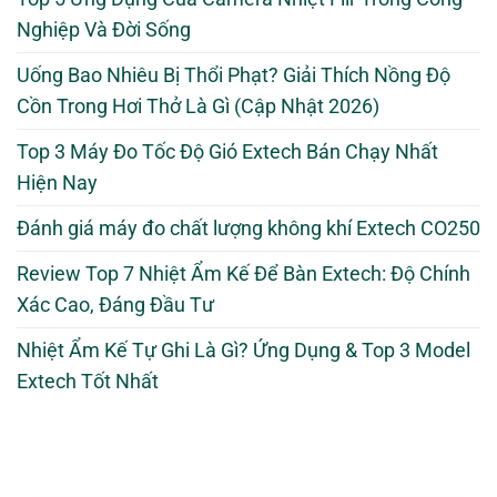
Nghiệp Và Đời Sống
Uống Bao Nhiêu Bị Thổi Phạt? Giải Thích Nồng Độ
Cồn Trong Hơi Thở Là Gì (Cập Nhật 2026)
Top 3 Máy Đo Tốc Độ Gió Extech Bán Chạy Nhất
Hiện Nay
Đánh giá máy đo chất lượng không khí Extech CO250
Review Top 7 Nhiệt Ẩm Kế Để Bàn Extech: Độ Chính
Xác Cao, Đáng Đầu Tư
Nhiệt Ẩm Kế Tự Ghi Là Gì? Ứng Dụng & Top 3 Model
Extech Tốt Nhất