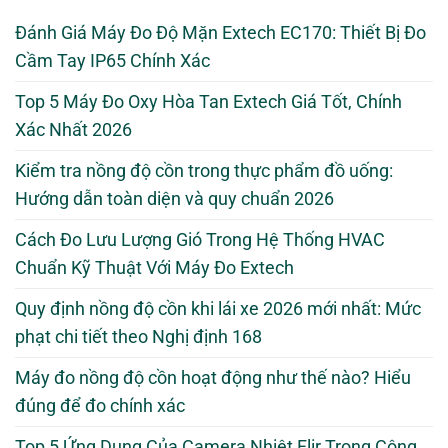
Đánh Giá Máy Đo Độ Mặn Extech EC170: Thiết Bị Đo
Cầm Tay IP65 Chính Xác
Top 5 Máy Đo Oxy Hòa Tan Extech Giá Tốt, Chính
Xác Nhất 2026
Kiểm tra nồng độ cồn trong thực phẩm đồ uống:
Hướng dẫn toàn diện và quy chuẩn 2026
Cách Đo Lưu Lượng Gió Trong Hệ Thống HVAC
Chuẩn Kỹ Thuật Với Máy Đo Extech
Quy định nồng độ cồn khi lái xe 2026 mới nhất: Mức
phạt chi tiết theo Nghị định 168
Máy đo nồng độ cồn hoạt động như thế nào? Hiểu
đúng để đo chính xác
Top 5 Ứng Dụng Của Camera Nhiệt Flir Trong Công