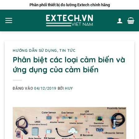
Bỏ
Phân phối thiết bị đo lường Extech chính hãng
qua
nội
dung
HƯỚNG DẪN SỬ DỤNG
,
TIN TỨC
Phân biệt các loại cảm biến và
ứng dụng của cảm biến
ĐĂNG VÀO
04/12/2019
BỞI
HUY