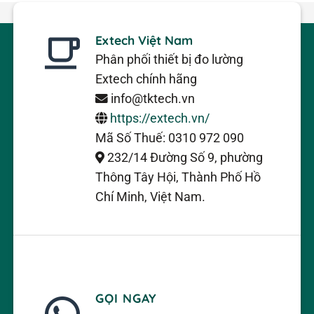
Extech Việt Nam
Phân phối thiết bị đo lường
Extech chính hãng
info@tktech.vn
https://extech.vn/
Mã Số Thuế: 0310 972 090
232/14 Đường Số 9, phường
Thông Tây Hội, Thành Phố Hồ
Chí Minh, Việt Nam.
GỌI NGAY