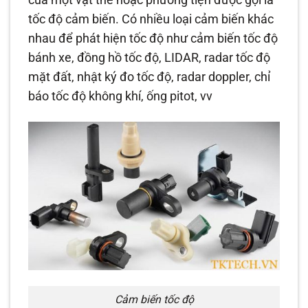
của một vật thể hoặc phương tiện được gọi là
tốc độ cảm biến. Có nhiều loại cảm biến khác
nhau để phát hiện tốc độ như cảm biến tốc độ
bánh xe, đồng hồ tốc độ, LIDAR, radar tốc độ
mặt đất, nhật ký đo tốc độ, radar doppler, chỉ
báo tốc độ không khí, ống pitot, vv
Cảm biến tốc độ