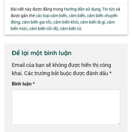
Bài viết này được đăng trong
Hướng dẫn sử dụng
,
Tin tức
và
được gắn thẻ
các loại cảm biến
,
cảm biến
,
cảm biến chuyển
động
,
cảm biến gia tốc
,
cảm biến khói
,
cảm biến là gì
,
cảm
biến mức
,
cảm biến tốc độ
,
cảm biến từ
.
Để lại một bình luận
Email của bạn sẽ không được hiển thị công
khai.
Các trường bắt buộc được đánh dấu
*
Bình luận
*