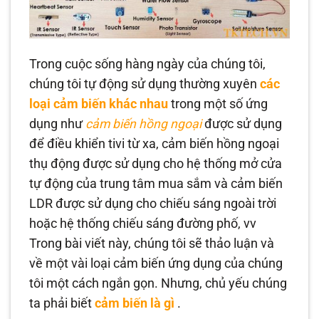
Trong cuộc sống hàng ngày của chúng tôi,
chúng tôi tự động sử dụng thường xuyên
các
loại cảm biến khác nhau
trong một số ứng
dụng như
cảm biến hồng ngoại
được sử dụng
để điều khiển tivi từ xa, cảm biến hồng ngoại
thụ động được sử dụng cho hệ thống mở cửa
tự động của trung tâm mua sắm và cảm biến
LDR được sử dụng cho chiếu sáng ngoài trời
hoặc hệ thống chiếu sáng đường phố, vv
Trong bài viết này, chúng tôi sẽ thảo luận và
về một vài loại cảm biến ứng dụng của chúng
tôi một cách ngắn gọn. Nhưng, chủ yếu chúng
ta phải biết
cảm biến là gì
.