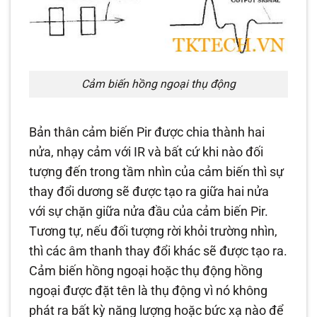
Cảm biến hồng ngoại thụ động
Bản thân cảm biến Pir được chia thành hai
nửa, nhạy cảm với IR và bất cứ khi nào đối
tượng đến trong tầm nhìn của cảm biến thì sự
thay đổi dương sẽ được tạo ra giữa hai nửa
với sự chặn giữa nửa đầu của cảm biến Pir.
Tương tự, nếu đối tượng rời khỏi trường nhìn,
thì các âm thanh thay đổi khác sẽ được tạo ra.
Cảm biến hồng ngoại hoặc thụ động hồng
ngoại được đặt tên là thụ động vì nó không
phát ra bất kỳ năng lượng hoặc bức xạ nào để