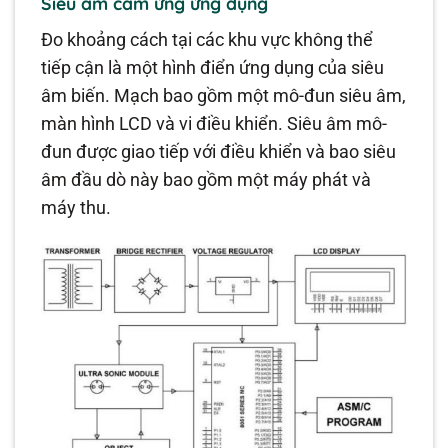
Siêu âm cảm ứng ứng dụng
Đo khoảng cách tại các khu vực không thể
tiếp cận là một hình điển ứng dụng của siêu
âm biến. Mạch bao gồm một mô-đun siêu âm,
màn hình LCD và vi điều khiển. Siêu âm mô-
đun được giao tiếp với điều khiển và bao siêu
âm đầu dò này bao gồm một máy phát và
máy thu.