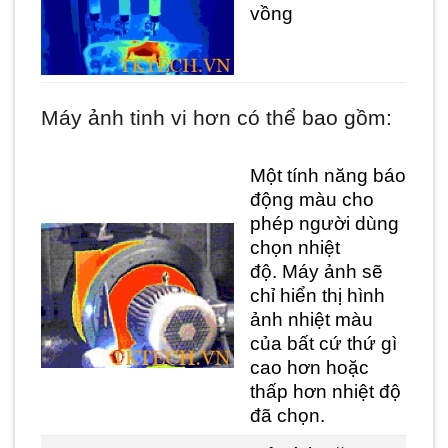
vồng
Máy ảnh tinh vi hơn có thể bao gồm:
Một tính năng báo
động màu cho
phép người dùng
chọn nhiệt
độ. Máy ảnh sẽ
chỉ hiển thị hình
ảnh nhiệt màu
của bất cứ thứ gì
cao hơn hoặc
thấp hơn nhiệt độ
đã chọn.