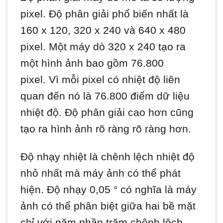
pixel. Độ phân giải phổ biến nhất là
160 x 120, 320 x 240 và 640 x 480
pixel. Một máy dò 320 x 240 tạo ra
một hình ảnh bao gồm 76.800
pixel. Vì mỗi pixel có nhiệt độ liên
quan đến nó là 76.800 điểm dữ liệu
nhiệt độ. Độ phân giải cao hơn cũng
tạo ra hình ảnh rõ ràng rõ ràng hơn.
Độ nhạy nhiệt là chênh lệch nhiệt độ
nhỏ nhất mà máy ảnh có thể phát
hiện. Độ nhạy 0,05 ° có nghĩa là máy
ảnh có thể phân biệt giữa hai bề mặt
chỉ với năm phần trăm chênh lệch