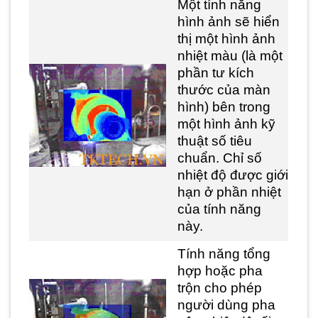
Một tính năng
hình ảnh sẽ hiển
thị một hình ảnh
nhiệt màu (là một
phần tư kích
thước của màn
hình) bên trong
một hình ảnh kỹ
thuật số tiêu
chuẩn. Chỉ số
nhiệt độ được giới
hạn ở phần nhiệt
của tính năng
này.
Tính năng tổng
hợp hoặc pha
trộn cho phép
người dùng pha