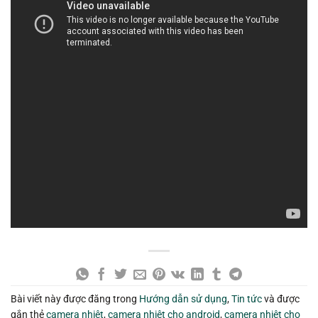
Bài viết này được đăng trong
Hướng dẫn sử dụng
,
Tin tức
và được
gắn thẻ
camera nhiệt
,
camera nhiệt cho android
,
camera nhiệt cho