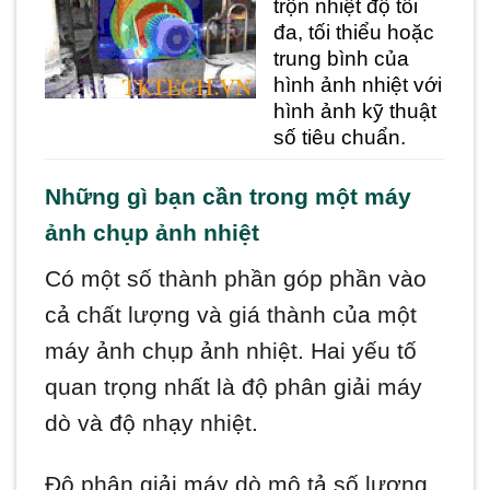
trộn nhiệt độ tối
đa, tối thiểu hoặc
trung bình của
hình ảnh nhiệt với
hình ảnh kỹ thuật
số tiêu chuẩn.
Những gì bạn cần trong một máy
ảnh chụp ảnh nhiệt
Có một số thành phần góp phần vào
cả chất lượng và giá thành của một
máy ảnh chụp ảnh nhiệt. Hai yếu tố
quan trọng nhất là độ phân giải máy
dò và độ nhạy nhiệt.
Độ phân giải máy dò mô tả số lượng