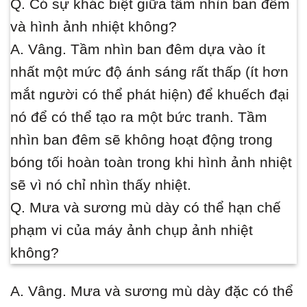
Q. Có sự khác biệt giữa tầm nhìn ban đêm
và hình ảnh nhiệt không?
A. Vâng. Tầm nhìn ban đêm dựa vào ít
nhất một mức độ ánh sáng rất thấp (ít hơn
mắt người có thể phát hiện) để khuếch đại
nó để có thể tạo ra một bức tranh. Tầm
nhìn ban đêm sẽ không hoạt động trong
bóng tối hoàn toàn trong khi hình ảnh nhiệt
sẽ vì nó chỉ nhìn thấy nhiệt.
Q. Mưa và sương mù dày có thể hạn chế
phạm vi của máy ảnh chụp ảnh nhiệt
không?
A. Vâng. Mưa và sương mù dày đặc có thể