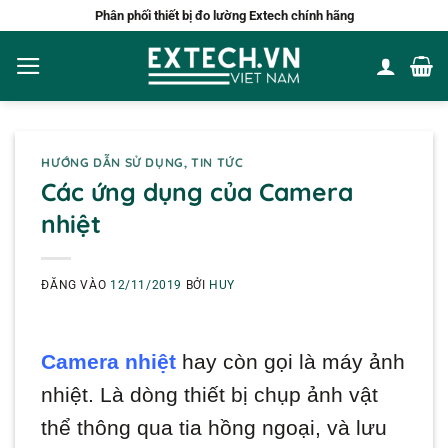
Bỏ
Phân phối thiết bị đo lường Extech chính hãng
qua
nội
dung
HƯỚNG DẪN SỬ DỤNG
,
TIN TỨC
Các ứng dụng của Camera
nhiệt
ĐĂNG VÀO
12/11/2019
BỞI
HUY
Camera nhiệt
hay còn gọi là máy ảnh
nhiệt. Là dòng thiết bị chụp ảnh vật
thể thông qua tia hồng ngoại, và lưu