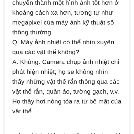
chuyển thành một hình ảnh tốt hơn ở
khoảng cách xa hơn, tương tự như
megapixel của máy ảnh kỹ thuật số
thông thường.
Q. Máy ảnh nhiệt có thể nhìn xuyên
qua các vật thể không?
A. Không. Camera chụp ảnh nhiệt chỉ
phát hiện nhiệt; họ sẽ không nhìn
thấy những vật thể rắn thông qua các
vật thể rắn, quần áo, tường gạch, v.v.
Họ thấy hơi nóng tỏa ra từ bề mặt của
vật thể.