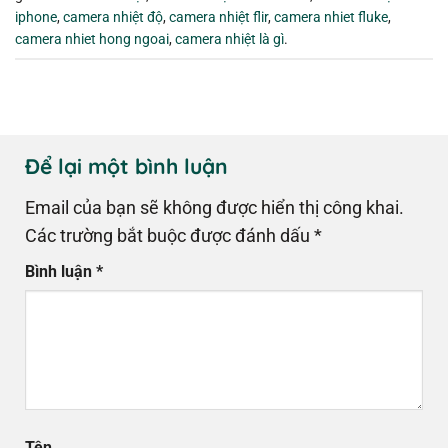
iphone
,
camera nhiệt độ
,
camera nhiệt flir
,
camera nhiet fluke
,
camera nhiet hong ngoai
,
camera nhiệt là gì
.
Để lại một bình luận
Email của bạn sẽ không được hiển thị công khai.
Các trường bắt buộc được đánh dấu
*
Bình luận
*
Tên