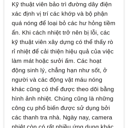
Kỹ thuật viên bảo trì đường dây điện
xác định vị trí các khớp và bộ phận
quá nóng để loại bỏ các hư hỏng tiềm
ẩn. Khi cách nhiệt trở nên bị lỗi, các
kỹ thuật viên xây dựng có thể thấy rò
rỉ nhiệt để cải thiện hiệu quả của việc
làm mát hoặc sưởi ấm. Các hoạt
động sinh lý, chẳng hạn như sốt, ở
người và các động vật máu nóng
khác cũng có thể được theo dõi bằng
hình ảnh nhiệt. Chúng cũng là những
công cụ phổ biến được sử dụng bởi
các thanh tra nhà. Ngày nay, camera
nhiệt còn có rất nhiều ứng dụng khác