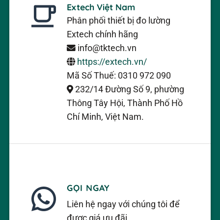
Extech Việt Nam
Phân phối thiết bị đo lường
Extech chính hãng
info@tktech.vn
https://extech.vn/
Mã Số Thuế: 0310 972 090
232/14 Đường Số 9, phường
Thông Tây Hội, Thành Phố Hồ
Chí Minh, Việt Nam.
GỌI NGAY
Liên hệ ngay với chúng tôi để
được giá ưu đãi.