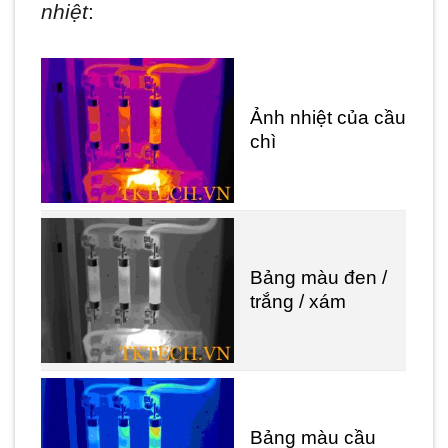
nhiệt
:
Ảnh nhiệt của cầu
chì
Bảng màu đen /
trắng / xám
Bảng màu cầu