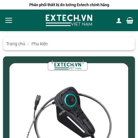
Bỏ
Phân phối thiết bị đo lường Extech chính hãng
qua
nội
dung
Trang chủ
/
Phụ kiện