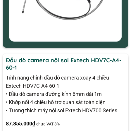
Đầu dò camera nội soi Extech HDV7C-A4-
60-1
Tính năng chính đầu dò camera xoay 4 chiều
Extech HDV7C-A4-60-1
• Đầu dò camera đường kính 6mm dài 1m
• Khớp nối 4 chiều hỗ trợ quan sát toàn diện
• Tương thích máy nội soi Extech HDV700 Series
87.855.000
₫
chưa VAT 8%