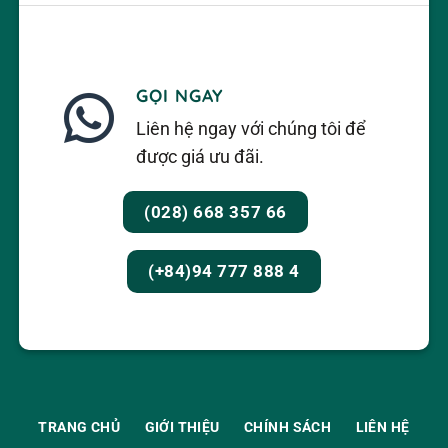
GỌI NGAY
Liên hệ ngay với chúng tôi để
được giá ưu đãi.
(028) 668 357 66
(+84)94 777 888 4
TRANG CHỦ
GIỚI THIỆU
CHÍNH SÁCH
LIÊN HỆ