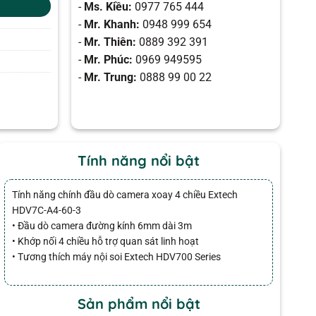
-
Ms. Kiều:
0977 765 444
-
Mr. Khanh:
0948 999 654
-
Mr. Thiên:
0889 392 391
-
Mr. Phúc:
0969 949595
-
Mr. Trung:
0888 99 00 22
Tính năng nổi bật
Tính năng chính đầu dò camera xoay 4 chiều Extech
HDV7C-A4-60-3
• Đầu dò camera đường kính 6mm dài 3m
• Khớp nối 4 chiều hỗ trợ quan sát linh hoạt
• Tương thích máy nội soi Extech HDV700 Series
Sản phẩm nổi bật