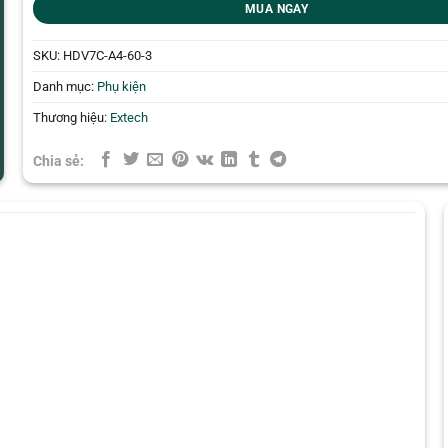
MUA NGAY
SKU:
HDV7C-A4-60-3
Danh mục:
Phụ kiện
Thương hiệu:
Extech
Chia sẻ: