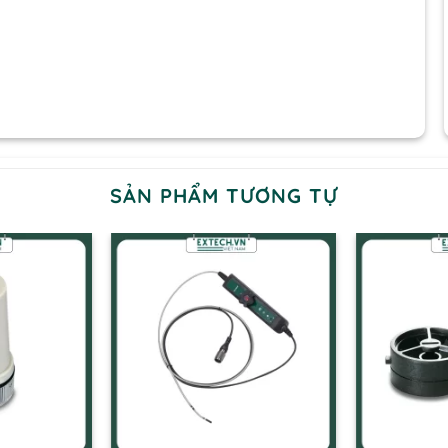
SẢN PHẨM TƯƠNG TỰ
+
+