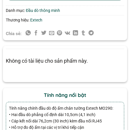
Danh mục:
Đầu dò thông minh
Thương hiệu:
Extech
Chia sẻ:
Không có tài liệu cho sản phẩm này.
Tính năng nổi bật
Tính năng chính đầu dò độ ẩm chân tường Extech MO290:
• Hai đầu dò phẳng cố định dài 10,5cm (4,1 inch)
• Cáp kết nối dài 76,2cm (30 inch) kèm đầu nối RJ45
• Hỗ trợ đo độ ẩm tại các vị trí khó tiếp cận