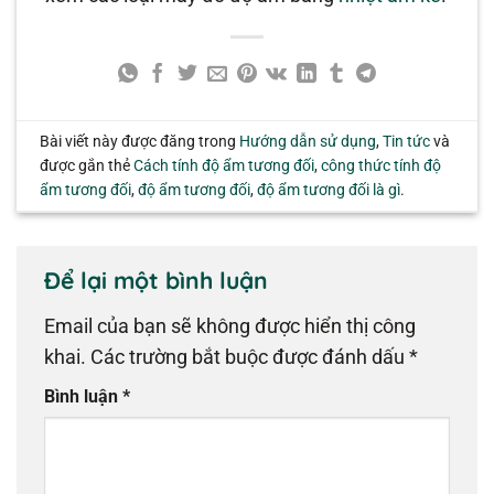
Bài viết này được đăng trong
Hướng dẫn sử dụng
,
Tin tức
và
được gắn thẻ
Cách tính độ ẩm tương đối
,
công thức tính độ
ẩm tương đối
,
độ ẩm tương đối
,
độ ẩm tương đối là gì
.
Để lại một bình luận
Email của bạn sẽ không được hiển thị công
khai.
Các trường bắt buộc được đánh dấu
*
Bình luận
*