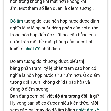
hơn trong không khí mát hơn không khí
ấm. Một tham số liên quan là điểm sương .
Độ ẩm
tuong doi của hỗn hợp nước được định
nghĩa là tỷ lệ áp suất riêng phần của hơi nước
trong hỗn hợp đến áp suất hơi cân bằng của
nước trên một bề mặt phẳng của nước tinh
khiết ở
nhiệt độ
nhất định:
Do am tuong doi thường được biểu thị
bằng phần trăm ; tỷ lệ phần trăm cao hơn có
nghĩa là hỗn hợp nước air air ẩm hơn. Ở độ ẩm
tương đối 100%, không khí đã bão hòa và
đang ở điểm sương .
Bạn đang xem bài viết
độ ẩm tương đối là gì
?
Hy vọng bạn sẽ có được nhiều kiến thức. Mời
xem các loại máy đo độ ẩm bằng
nhiệt ẩm kế
.