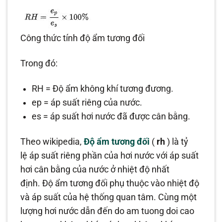
Công thức tính độ ẩm tương đối
Trong đó:
RH = Độ ẩm không khí tương đương.
ep = áp suất riêng của nước.
es = áp suất hơi nước đã được cân bằng.
Theo wikipedia,
Độ ẩm tương đối
(
rh
) là tỷ
lệ áp suất riêng phần của hơi nước với áp suất
hơi cân bằng của nước ở nhiệt độ nhất
định. Độ ẩm tương đối phụ thuộc vào nhiệt độ
và áp suất của hệ thống quan tâm. Cùng một
lượng hơi nước dẫn đến do am tuong doi cao