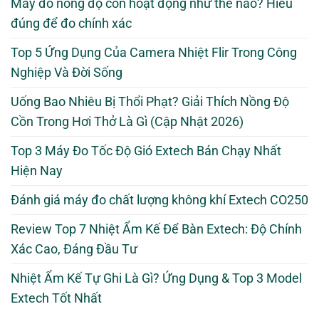
Máy đo nồng độ cồn hoạt động như thế nào? Hiểu
đúng để đo chính xác
Top 5 Ứng Dụng Của Camera Nhiệt Flir Trong Công
Nghiệp Và Đời Sống
Uống Bao Nhiêu Bị Thổi Phạt? Giải Thích Nồng Độ
Cồn Trong Hơi Thở Là Gì (Cập Nhật 2026)
Top 3 Máy Đo Tốc Độ Gió Extech Bán Chạy Nhất
Hiện Nay
Đánh giá máy đo chất lượng không khí Extech CO250
Review Top 7 Nhiệt Ẩm Kế Để Bàn Extech: Độ Chính
Xác Cao, Đáng Đầu Tư
Nhiệt Ẩm Kế Tự Ghi Là Gì? Ứng Dụng & Top 3 Model
Extech Tốt Nhất