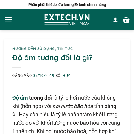
Bỏ
Phân phối thiết bị đo lường Extech chính hãng
qua
nội
dung
HƯỚNG DẪN SỬ DỤNG
,
TIN TỨC
Độ ẩm tương đối là gì?
ĐĂNG VÀO
05/10/2019
BỞI
HUY
Độ ẩm
tương đối
là tỷ lệ hơi nước của không
khí (hỗn hợp) với
hơi nước bão hòa
tính bằng
%. Hay còn hiểu là tỷ lệ phần trăm khối lượng
nước đo với khối lượng nước bão hòa với cùng
1 thể tích. Khi hơi nước bão hoà, hỗn hợp khí