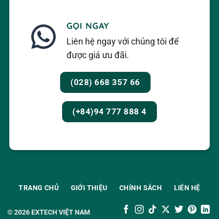
GỌI NGAY
Liên hệ ngay với chúng tôi để
được giá ưu đãi.
(028) 668 357 66
(+84)94 777 888 4
TRANG CHỦ
GIỚI THIỆU
CHÍNH SÁCH
LIÊN HỆ
© 2026
EXTECH VIỆT NAM