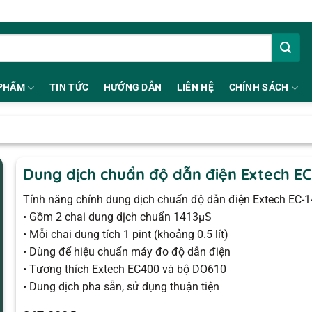
PHẨM
TIN TỨC
HƯỚNG DẪN
LIÊN HỆ
CHÍNH SÁCH
Dung dịch chuẩn độ dẫn điện Extech EC
Tính năng chính dung dịch chuẩn độ dẫn điện Extech EC-1
• Gồm 2 chai dung dịch chuẩn 1413µS
• Mỗi chai dung tích 1 pint (khoảng 0.5 lít)
• Dùng để hiệu chuẩn máy đo độ dẫn điện
• Tương thích Extech EC400 và bộ DO610
• Dung dịch pha sẵn, sử dụng thuận tiện