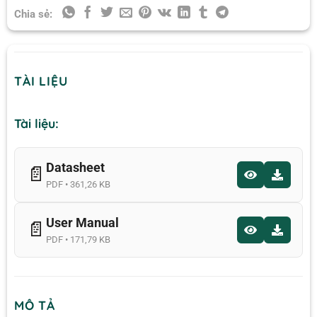
Chia sẻ:
TÀI LIỆU
Tài liệu:
Datasheet
📄
PDF • 361,26 KB
User Manual
📄
PDF • 171,79 KB
MÔ TẢ