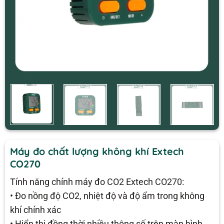
Máy đo chất lượng không khí Extech
CO270
Tính năng chính máy đo CO2 Extech CO270:
• Đo nồng độ CO2, nhiệt độ và độ ẩm trong không
khí chính xác
• Hiển thị đồng thời nhiều thông số trên màn hình