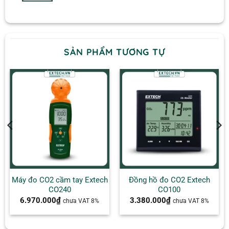
SẢN PHẨM TƯƠNG TỰ
Máy đo CO2 cầm tay Extech
Đồng hồ đo CO2 Extech
CO240
CO100
6.970.000
₫
3.380.000
₫
chưa VAT 8%
chưa VAT 8%