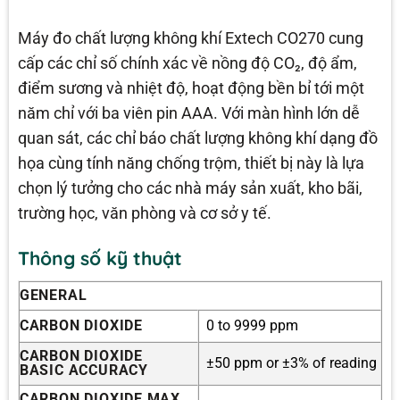
Máy đo chất lượng không khí Extech CO270 cung
cấp các chỉ số chính xác về nồng độ CO₂, độ ẩm,
điểm sương và nhiệt độ, hoạt động bền bỉ tới một
năm chỉ với ba viên pin AAA. Với màn hình lớn dễ
quan sát, các chỉ báo chất lượng không khí dạng đồ
họa cùng tính năng chống trộm, thiết bị này là lựa
chọn lý tưởng cho các nhà máy sản xuất, kho bãi,
trường học, văn phòng và cơ sở y tế.
Thông số kỹ thuật
GENERAL
CARBON DIOXIDE
0 to 9999 ppm
CARBON DIOXIDE
±50 ppm or ±3% of reading
BASIC ACCURACY
CARBON DIOXIDE MAX