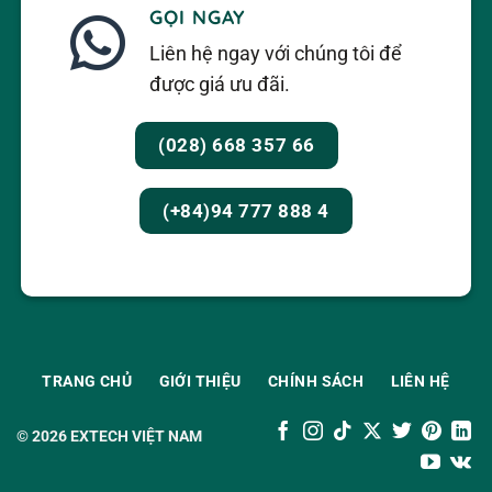
GỌI NGAY
Liên hệ ngay với chúng tôi để
được giá ưu đãi.
(028) 668 357 66
(+84)94 777 888 4
TRANG CHỦ
GIỚI THIỆU
CHÍNH SÁCH
LIÊN HỆ
© 2026
EXTECH VIỆT NAM