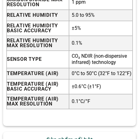
1 ppm
RESOLUTION
RELATIVE HUMIDITY
5.0 to 95%
RELATIVE HUMIDITY
±5%
BASIC ACCURACY
RELATIVE HUMIDITY
0.1%
MAX RESOLUTION
CO₂ NDIR (non-dispersive
SENSOR TYPE
infrared) technology
TEMPERATURE (AIR)
0°C to 50°C (32°F to 122°F)
TEMPERATURE (AIR)
±0.6°C (±1°F)
BASIC ACCURACY
TEMPERATURE (AIR)
0.1°C/°F
MAX RESOLUTION