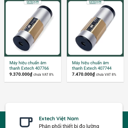
Máy hiệu chuẩn âm
Máy hiệu chuẩn âm
thanh Extech 407766
thanh Extech 407744
9.370.000
₫
7.470.000
₫
chưa VAT 8%
chưa VAT 8%
Extech Việt Nam
Phân phối thiết bị đo lường