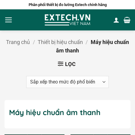
Bỏ
Phân phối thiết bị đo lường Extech chính hãng
qua
nội
dung
Trang chủ
/
Thiết bị hiệu chuẩn
/
Máy hiệu chuẩn
âm thanh
LỌC
Máy hiệu chuẩn âm thanh