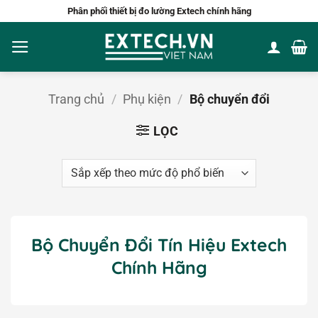
Bỏ
Phân phối thiết bị đo lường Extech chính hãng
qua
nội
dung
Trang chủ
/
Phụ kiện
/
Bộ chuyển đổi
LỌC
Bộ Chuyển Đổi Tín Hiệu Extech
Chính Hãng