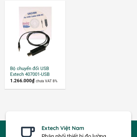
Bộ chuyển đổi USB
Extech 407001-USB
1.266.000
₫
chưa VAT 8%
Extech Việt Nam
Phân phối thiết bị đo lường