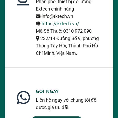
Phân phối thiết bị đo lường
Extech chính hãng
info@tktech.vn
https://extech.vn/
Mã Số Thuế: 0310 972 090
232/14 Đường Số 9, phường
Thông Tây Hội, Thành Phố Hồ
Chí Minh, Việt Nam.
GỌI NGAY
Liên hệ ngay với chúng tôi để
được giá ưu đãi.