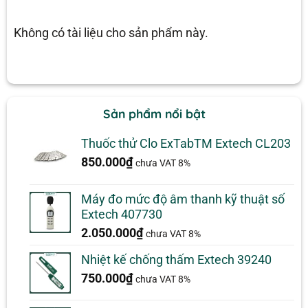
Không có tài liệu cho sản phẩm này.
Sản phẩm nổi bật
Thuốc thử Clo ExTabTM Extech CL203
850.000
₫
chưa VAT 8%
Máy đo mức độ âm thanh kỹ thuật số
Extech 407730
2.050.000
₫
chưa VAT 8%
Nhiệt kế chống thấm Extech 39240
750.000
₫
chưa VAT 8%