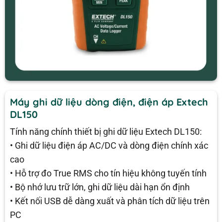
Máy ghi dữ liệu dòng điện, điện áp Extech
DL150
Tính năng chính thiết bị ghi dữ liệu Extech DL150:
• Ghi dữ liệu điện áp AC/DC và dòng điện chính xác
cao
• Hỗ trợ đo True RMS cho tín hiệu không tuyến tính
• Bộ nhớ lưu trữ lớn, ghi dữ liệu dài hạn ổn định
• Kết nối USB dễ dàng xuất và phân tích dữ liệu trên
PC