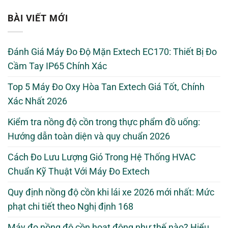
BÀI VIẾT MỚI
Đánh Giá Máy Đo Độ Mặn Extech EC170: Thiết Bị Đo
Cầm Tay IP65 Chính Xác
Top 5 Máy Đo Oxy Hòa Tan Extech Giá Tốt, Chính
Xác Nhất 2026
Kiểm tra nồng độ cồn trong thực phẩm đồ uống:
Hướng dẫn toàn diện và quy chuẩn 2026
Cách Đo Lưu Lượng Gió Trong Hệ Thống HVAC
Chuẩn Kỹ Thuật Với Máy Đo Extech
Quy định nồng độ cồn khi lái xe 2026 mới nhất: Mức
phạt chi tiết theo Nghị định 168
Máy đo nồng độ cồn hoạt động như thế nào? Hiểu