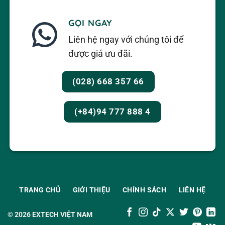
GỌI NGAY
Liên hệ ngay với chúng tôi để
được giá ưu đãi.
(028) 668 357 66
(+84)94 777 888 4
TRANG CHỦ
GIỚI THIỆU
CHÍNH SÁCH
LIÊN HỆ
© 2026
EXTECH VIỆT NAM