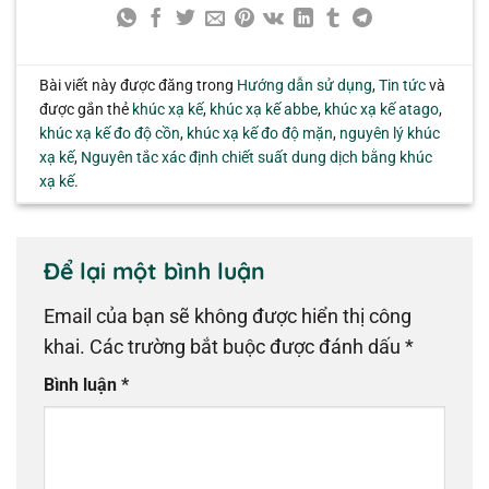
Bài viết này được đăng trong
Hướng dẫn sử dụng
,
Tin tức
và
được gắn thẻ
khúc xạ kế
,
khúc xạ kế abbe
,
khúc xạ kế atago
,
khúc xạ kế đo độ cồn
,
khúc xạ kế đo độ mặn
,
nguyên lý khúc
xạ kế
,
Nguyên tắc xác định chiết suất dung dịch bằng khúc
xạ kế
.
Để lại một bình luận
Email của bạn sẽ không được hiển thị công
khai.
Các trường bắt buộc được đánh dấu
*
Bình luận
*