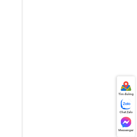
Tìm đường
Chat Zalo
Messenger