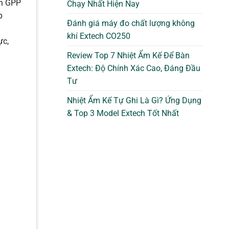
ẩn GPP
Chạy Nhất Hiện Nay
p
Đánh giá máy đo chất lượng không
khí Extech CO250
ực,
Review Top 7 Nhiệt Ẩm Kế Để Bàn
Extech: Độ Chính Xác Cao, Đáng Đầu
Tư
Nhiệt Ẩm Kế Tự Ghi Là Gì? Ứng Dụng
& Top 3 Model Extech Tốt Nhất