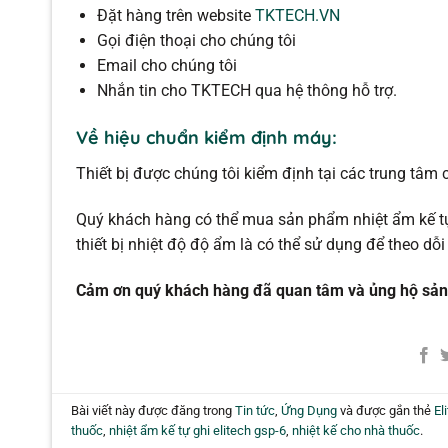
Đặt hàng trên website
TKTECH.VN
Gọi điện thoại cho chúng tôi
Email cho chúng tôi
Nhắn tin cho TKTECH qua hệ thông hỗ trợ.
Về hiệu chuẩn kiểm định máy:
Thiết bị được chúng tôi kiểm định tại các trung tâm 
Quý khách hàng có thể mua sản phẩm nhiệt ẩm kế tự 
thiết bị nhiệt độ độ ẩm là có thể sử dụng để theo dỗ
Cảm ơn quý khách hàng đã quan tâm và ủng hộ sả
Bài viết này được đăng trong
Tin tức
,
Ứng Dụng
và được gắn thẻ
El
thuốc
,
nhiệt ẩm kế tự ghi elitech gsp-6
,
nhiệt kế cho nhà thuốc
.