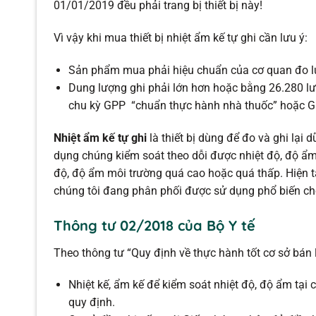
01/01/2019 đều phải trang bị thiết bị này!
Vì vậy khi mua thiết bị nhiệt ẩm kế tự ghi cần lưu ý:
Sản phẩm mua phải hiệu chuẩn của cơ quan đo lườ
Dung lượng ghi phải lớn hơn hoặc bằng 26.280 lượt
chu kỳ GPP “chuẩn thực hành nhà thuốc” hoặc G
Nhiệt ẩm kế tự ghi
là thiết bị dùng để đo và ghi lại 
dụng chúng kiểm soát theo dỗi được nhiệt độ, độ ẩm
độ, độ ẩm môi trường quá cao hoặc quá thấp. Hiện tạ
chúng tôi đang phân phối được sử dụng phổ biến cho
Thông tư 02/2018 của Bộ Y tế
Theo thông tư “Quy định về thực hành tốt cơ sở bá
Nhiệt kế, ẩm kế để kiểm soát nhiệt độ, độ ẩm tại 
quy định.