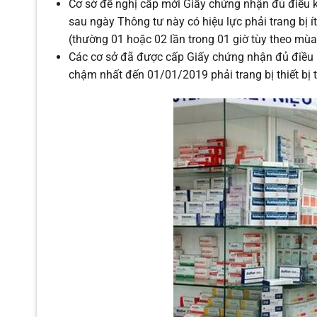
Cơ sở đề nghị cấp mới Giấy chứng nhận đủ điều k
sau ngày Thông tư này có hiệu lực phải trang bị ít 
(thường 01 hoặc 02 lần trong 01 giờ tùy theo mùa
Các cơ sở đã được cấp Giấy chứng nhận đủ điều k
chậm nhất đến 01/01/2019 phải trang bị thiết bị t