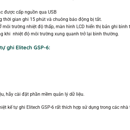
oặc được cấp nguồn qua USB
 thời gian ghi 15 phút và chuông báo động bị tắt.
 môi trường nhiệt độ thấp, màn hình LCD hiển thị bản ghi bình
ng khi nhiệt độ môi trường xung quanh trở lại bình thường.
ự ghi Elitech GSP-6:
iệu, hãy cài đặt phần mềm quản lý dữ liệu.
hiệt kế tự ghi Elitech GSP-6 rất thích hợp sử dụng trong các nhà