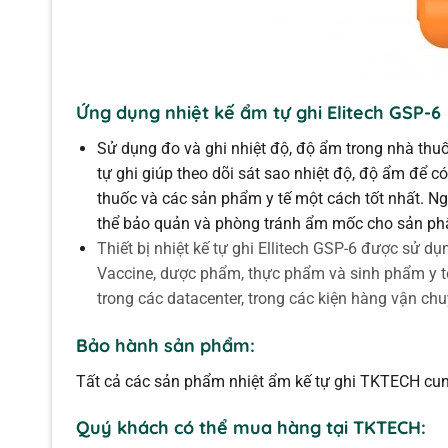
Ứng dụng nhiệt kế ẩm tự ghi Elitech GSP-6
Sử dụng đo và ghi nhiệt độ, độ ẩm trong nhà thuố
tự ghi giúp theo dõi sát sao nhiệt độ, độ ẩm để có
thuốc và các sản phẩm y tế một cách tốt nhất. Ng
thể bảo quản và phòng tránh ẩm mốc cho sản ph
Thiết bị nhiệt kế tự ghi Ellitech GSP-6 được sử 
Vaccine, dược phẩm, thực phẩm và sinh phẩm y tế,
trong các datacenter, trong các kiện hàng vận chu
Bảo hành sản phẩm:
Tất cả các sản phẩm nhiệt ẩm kế tự ghi TKTECH c
Quý khách có thể mua hàng tại TKTECH: