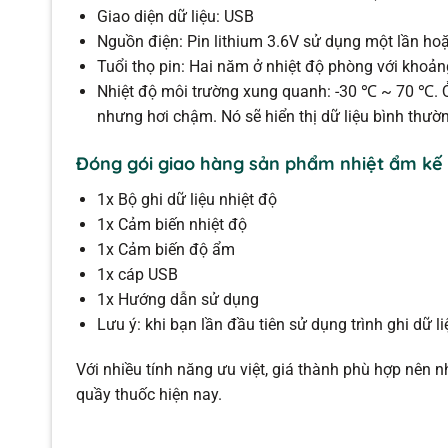
Giao diện dữ liệu: USB
Nguồn điện: Pin lithium 3.6V sử dụng một lần h
Tuổi thọ pin: Hai năm ở nhiệt độ phòng với khoảng
Nhiệt độ môi trường xung quanh: -30 ℃ ~ 70 ℃. Ở
nhưng hơi chậm. Nó sẽ hiển thị dữ liệu bình thườ
Đóng gói giao hàng sản phẩm nhiệt ẩm kế t
1x Bộ ghi dữ liệu nhiệt độ
1x Cảm biến nhiệt độ
1x Cảm biến độ ẩm
1x cáp USB
1x Hướng dẫn sử dụng
Lưu ý: khi bạn lần đầu tiên sử dụng trình ghi dữ l
Với nhiều tính năng ưu việt, giá thành phù hợp nên n
quầy thuốc hiện nay.