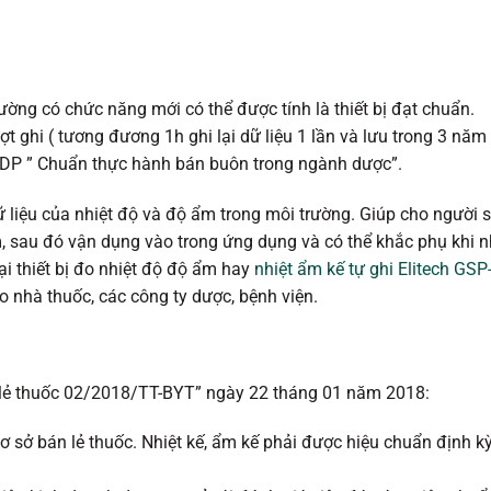
ng có chức năng mới có thể được tính là thiết bị đạt chuẩn.
 ghi ( tương đương 1h ghi lại dữ liệu 1 lần và lưu trong 3 năm
DP ” Chuẩn thực hành bán buôn trong ngành dược”.
dữ liệu của nhiệt độ và độ ẩm trong môi trường. Giúp cho người 
, sau đó vận dụng vào trong ứng dụng và có thể khắc phụ khi n
i thiết bị đo nhiệt độ độ ẩm hay
nhiệt ẩm kế tự ghi Elitech GSP
 nhà thuốc, các công ty dược, bệnh viện.
n lẻ thuốc 02/2018/TT-BYT” ngày 22 tháng 01 năm 2018:
cơ sở bán lẻ thuốc. Nhiệt kế, ẩm kế phải được hiệu chuẩn định k