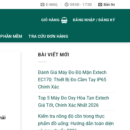
E-MAIL
08:00 - 17:00
Bản tin
GIỎ HÀNG
ĐĂNG NHẬP / ĐĂNG KÝ
PHẦN MỀM
TRA CỨU ĐƠN HÀNG
BÀI VIẾT MỚI
Đánh Giá Máy Đo Độ Mặn Extech
EC170: Thiết Bị Đo Cầm Tay IP65
Chính Xác
Top 5 Máy Đo Oxy Hòa Tan Extech
Giá Tốt, Chính Xác Nhất 2026
Kiểm tra nồng độ cồn trong thực
hải
phẩm đồ uống: Hướng dẫn toàn diện