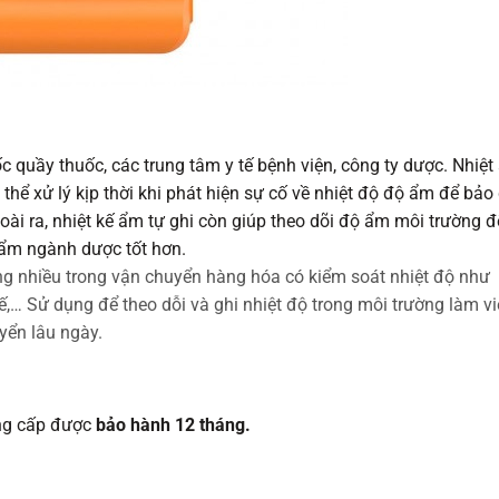
c quầy thuốc, các trung tâm y tế bệnh viện, công ty dược. Nhiệt
 thể xử lý kịp thời khi phát hiện sự cố về nhiệt độ độ ẩm để bảo
oài ra, nhiệt kế ẩm tự ghi còn giúp theo dõi độ ẩm môi trường đ
ẩm ngành dược tốt hơn.
dụng nhiều trong vận chuyển hàng hóa có kiểm soát nhiệt độ như
… Sử dụng để theo dỗi và ghi nhiệt độ trong môi trường làm vi
yển lâu ngày.
ung cấp được
bảo hành 12 tháng.