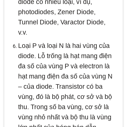
diode có nhiều loại, ví dụ,
photodiodes, Zener Diode,
Tunnel Diode, Varactor Diode,
v.v.
Loại P và loại N là hai vùng của
diode. Lỗ trống là hạt mang điện
đa số của vùng P và electron là
hạt mang điện đa số của vùng N
– của diode. Transistor có ba
vùng, đó là bộ phát, cơ sở và bộ
thu. Trong số ba vùng, cơ sở là
vùng nhỏ nhất và bộ thu là vùng