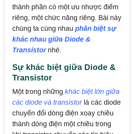
thành phần có một ưu nhược điểm
riêng, một chức năng riêng. Bài này
chúng ta cùng nhau
phân biệt sự
khác nhau giữa Diode &
Transistor
nhé.
Sự khác biệt giữa Diode &
Transistor
Một trong những
khác biệt lớn giữa
các diode và transistor
là các diode
chuyển đổi dòng điện xoay chiều
thành dòng điện một chiều trong