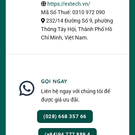
https://extech.vn/
Mã Số Thuế: 0310 972 090
232/14 Đường Số 9, phường
Thông Tây Hội, Thành Phố Hồ
Chí Minh, Việt Nam.
GỌI NGAY
Liên hệ ngay với chúng tôi để
được giá ưu đãi.
(028) 668 357 66
(+84)94 777 888 4