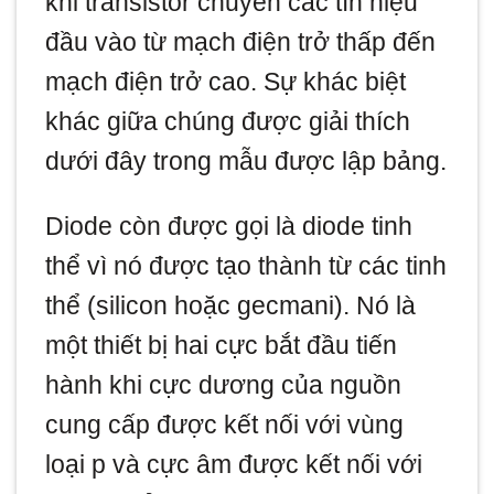
khi transistor chuyển các tín hiệu
đầu vào từ mạch điện trở thấp đến
mạch điện trở cao. Sự khác biệt
khác giữa chúng được giải thích
dưới đây trong mẫu được lập bảng.
Diode còn được gọi là diode tinh
thể vì nó được tạo thành từ các tinh
thể (silicon hoặc gecmani). Nó là
một thiết bị hai cực bắt đầu tiến
hành khi cực dương của nguồn
cung cấp được kết nối với vùng
loại p và cực âm được kết nối với