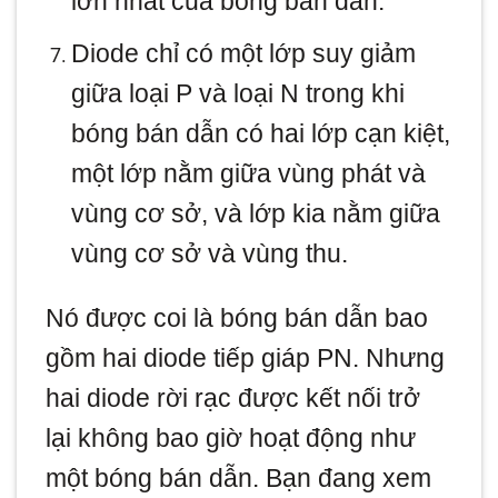
lớn nhất của bóng bán dẫn.
Diode chỉ có một lớp suy giảm
giữa loại P và loại N trong khi
bóng bán dẫn có hai lớp cạn kiệt,
một lớp nằm giữa vùng phát và
vùng cơ sở, và lớp kia nằm giữa
vùng cơ sở và vùng thu.
Nó được coi là bóng bán dẫn bao
gồm hai diode tiếp giáp PN. Nhưng
hai diode rời rạc được kết nối trở
lại không bao giờ hoạt động như
một bóng bán dẫn. Bạn đang xem