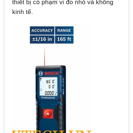
thiết bị có phạm vi đo nhỏ và không
kinh tế.