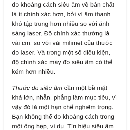
đo khoảng cách siêu âm về bản chất
là ít chính xác hơn, bởi vì âm thanh
khó tập trung hơn nhiều so với ánh
sáng laser. Độ chính xác thường là
vài cm, so với vài milimet của thước
đo laser. Và trong một số điều kiện,
độ chính xác máy đo siêu âm có thể
kém hơn nhiều.
Thước đo siêu âm
cần một bề mặt
khá lớn, nhẵn, phẳng làm mục tiêu, vì
vậy đó là một hạn chế nghiêm trọng.
Bạn không thể đo khoảng cách trong
một ống hẹp, ví dụ. Tín hiệu siêu âm