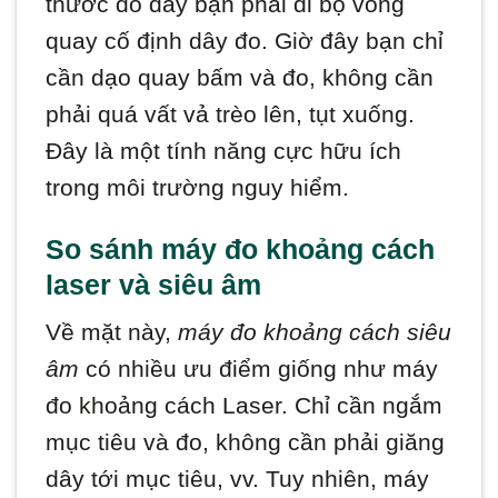
thước đo dây bạn phải di bộ vòng
quay cố định dây đo. Giờ đây bạn chỉ
cần dạo quay bấm và đo, không cần
phải quá vất vả trèo lên, tụt xuống.
Đây là một tính năng cực hữu ích
trong môi trường nguy hiểm.
So sánh máy đo khoảng cách
laser và siêu âm
Về mặt này,
máy đo khoảng cách siêu
âm
có nhiều ưu điểm giống như máy
đo khoảng cách Laser. Chỉ cần ngắm
mục tiêu và đo, không cần phải giăng
dây tới mục tiêu, vv. Tuy nhiên, máy