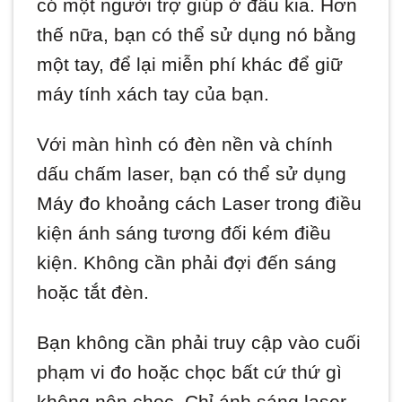
có một người trợ giúp ở đầu kia. Hơn
thế nữa, bạn có thể sử dụng nó bằng
một tay, để lại miễn phí khác để giữ
máy tính xách tay của bạn.
Với màn hình có đèn nền và chính
dấu chấm laser, bạn có thể sử dụng
Máy đo khoảng cách Laser trong điều
kiện ánh sáng tương đối kém điều
kiện. Không cần phải đợi đến sáng
hoặc tắt đèn.
Bạn không cần phải truy cập vào cuối
phạm vi đo hoặc chọc bất cứ thứ gì
không nên chọc. Chỉ ánh sáng laser