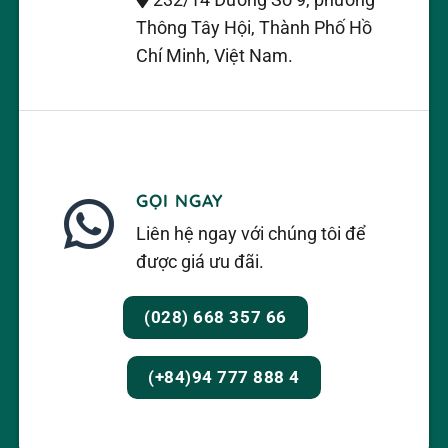
232/14 Đường Số 9, phường
Thông Tây Hội, Thành Phố Hồ
Chí Minh, Việt Nam.
GỌI NGAY
Liên hệ ngay với chúng tôi để
được giá ưu đãi.
(028) 668 357 66
(+84)94 777 888 4