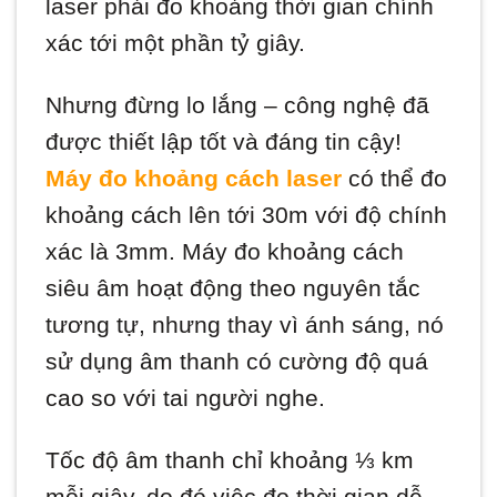
laser phải đo khoảng thời gian chính
xác tới một phần tỷ giây.
Nhưng đừng lo lắng – công nghệ đã
được thiết lập tốt và đáng tin cậy!
Máy đo khoảng cách laser
có thể đo
khoảng cách lên tới 30m với độ chính
xác là 3mm. Máy đo khoảng cách
siêu âm hoạt động theo nguyên tắc
tương tự, nhưng thay vì ánh sáng, nó
sử dụng âm thanh có cường độ quá
cao so với tai người nghe.
Tốc độ âm thanh chỉ khoảng ⅓ km
mỗi giây, do đó việc đo thời gian dễ