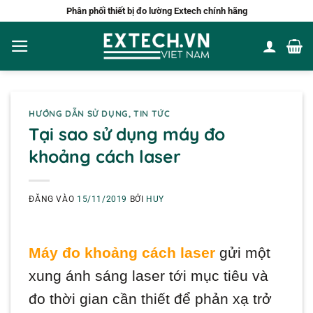
Bỏ
Phân phối thiết bị đo lường Extech chính hãng
qua
nội
dung
HƯỚNG DẪN SỬ DỤNG
,
TIN TỨC
Tại sao sử dụng máy đo
khoảng cách laser
ĐĂNG VÀO
15/11/2019
BỞI
HUY
Máy đo khoảng cách laser
gửi một
xung ánh sáng laser tới mục tiêu và
đo thời gian cần thiết để phản xạ trở