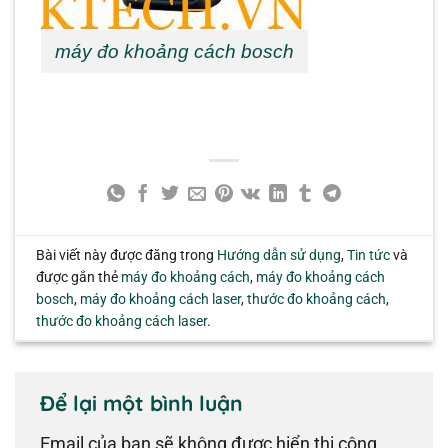
máy đo khoảng cách bosch
Bài viết này được đăng trong
Hướng dẫn sử dụng
,
Tin tức
và
được gắn thẻ
máy đo khoảng cách
,
máy đo khoảng cách
bosch
,
máy đo khoảng cách laser
,
thước đo khoảng cách
,
thước đo khoảng cách laser
.
Để lại một bình luận
Email của bạn sẽ không được hiển thị công