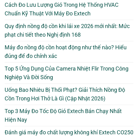
Cách Đo Lưu Lượng Gió Trong Hệ Thống HVAC
Chuẩn Kỹ Thuật Với Máy Đo Extech
Quy định nồng độ cồn khi lái xe 2026 mới nhất: Mức
phạt chi tiết theo Nghị định 168
Máy đo nồng độ cồn hoạt động như thế nào? Hiểu
đúng để đo chính xác
Top 5 Ứng Dụng Của Camera Nhiệt Flir Trong Công
Nghiệp Và Đời Sống
Uống Bao Nhiêu Bị Thổi Phạt? Giải Thích Nồng Độ
Cồn Trong Hơi Thở Là Gì (Cập Nhật 2026)
Top 3 Máy Đo Tốc Độ Gió Extech Bán Chạy Nhất
Hiện Nay
Đánh giá máy đo chất lượng không khí Extech CO250