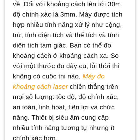
về. Đối với khoảng cách lên tới 30m,
độ chính xác là 3mm. Máy được tích
hợp nhiều tính năng xử lý như cộng,
trừ, tính diện tích và thể tích và tính
diện tích tam giác. Bạn có thể đo
khoảng cách ở khoảng cách xa. So
với một thước đo dây cũ, lỗi thời thì
không có cuộc thi nào.
Máy đo
khoảng cách laser
chiến thắng trên
mọi số lượng: tốc độ, độ chính xác,
an toàn, linh hoạt, tiện lợi và chức
năng. Thiết bị siêu âm cung cấp
nhiều tính năng tương tự nhưng ít
chính xác hơn.