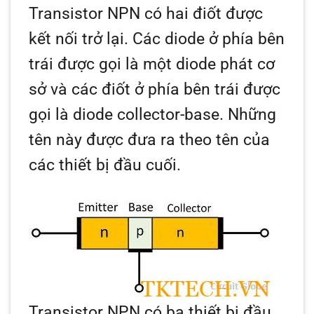
Transistor NPN có hai điốt được
kết nối trở lại. Các diode ở phía bên
trái được gọi là một diode phát cơ
sở và các điốt ở phía bên trái được
gọi là diode collector-base. Những
tên này được đưa ra theo tên của
các thiết bị đầu cuối.
Transistor NPN có ba thiết bị đầu