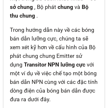
sở
chung
, Bộ phát
chung
và
Bộ
thu chung
.
Trong hướng dẫn này về các bóng
bán dẫn lưỡng cực, chúng ta sẽ
xem xét kỹ hơn về cấu hình của Bộ
phát chung chung Emitter sử
dụng
Transitor NPN lưỡng cực
với
một ví dụ về việc chế tạo một bóng
bán dẫn NPN cùng với các đặc tính
dòng điện của bóng bán dẫn được
đưa ra dưới đây.