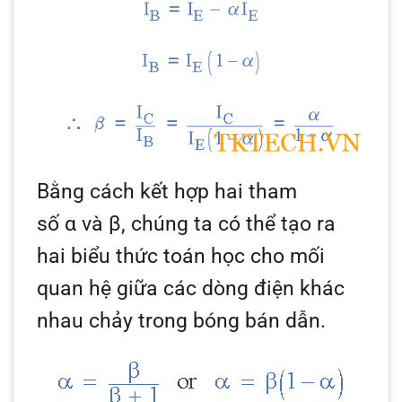
Bằng cách kết hợp hai tham
số
α
và
β,
chúng ta có thể tạo ra
hai biểu thức toán học cho mối
quan hệ giữa các dòng điện khác
nhau chảy trong bóng bán dẫn.