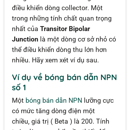
điều khiển dòng collector. Một
trong những tính chất quan trọng
nhất của
Transitor Bipolar
Junction
là một dòng cơ sở nhỏ có
thể điều khiển dòng thu lớn hơn
nhiều. Hãy xem xét ví dụ sau.
Ví dụ về bóng bán dẫn NPN
số 1
Một
bóng bán dẫn NPN
lưỡng cực
có mức tăng dòng điện một
chiều, giá trị (
Beta
) là 200. Tính