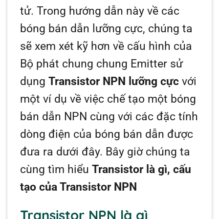
tử. Trong hướng dẫn này về các
bóng bán dẫn lưỡng cực, chúng ta
sẽ xem xét kỹ hơn về cấu hình của
Bộ phát chung chung Emitter sử
dụng
Transistor NPN lưỡng cực
với
một ví dụ về việc chế tạo một bóng
bán dẫn NPN cùng với các đặc tính
dòng điện của bóng bán dẫn được
đưa ra dưới đây. Bây giờ chúng ta
cùng tìm hiểu
Transistor là gì, cấu
tạo của Transistor NPN
Transistor NPN là gì