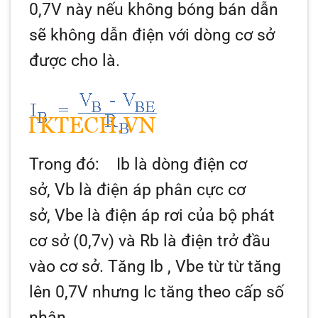
0,7V này nếu không bóng bán dẫn
sẽ không dẫn điện với dòng cơ sở
được cho là.
Trong đó:
Ib
là dòng điện cơ
sở,
Vb
là điện áp phân cực cơ
sở,
Vbe
là điện áp rơi của bộ phát
cơ sở (0,7v) và
Rb
là điện trở đầu
vào cơ sở. Tăng
Ib
,
Vbe
từ từ tăng
lên 0,7V nhưng
Ic
tăng theo cấp số
nhân.