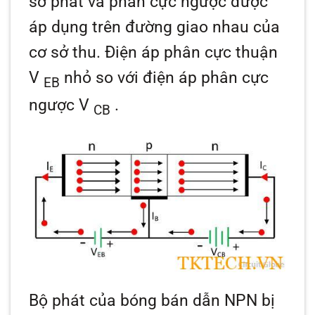
sở phát và phân cực ngược được
áp dụng trên đường giao nhau của
cơ sở thu. Điện áp phân cực thuận
V
nhỏ so với điện áp phân cực
EB
ngược V
.
CB
Bộ phát của bóng bán dẫn NPN bị