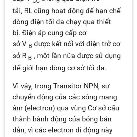
CC
tải,
RL
cũng hoạt động để hạn chế
dòng điện tối đa chạy qua thiết
bị. Điện áp cung cấp cơ
sở
V
được kết nối với điện trở cơ
B
sở
R
, một lần nữa được sử dụng
B
để giới hạn dòng cơ sở tối đa.
Vì vậy, trong Transitor NPN, sự
chuyển động của các sóng mang
âm (electron) qua vùng Cơ sở cấu
thành hành động của bóng bán
dẫn, vì các electron di động này