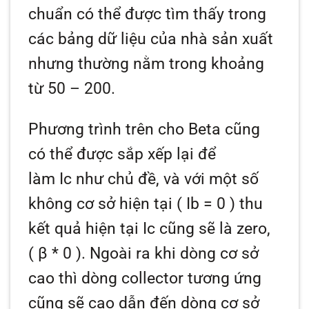
chuẩn có thể được tìm thấy trong
các bảng dữ liệu của nhà sản xuất
nhưng thường nằm trong khoảng
từ 50 – 200.
Phương trình trên cho
Beta
cũng
có thể được sắp xếp lại để
làm
Ic
như chủ đề, và với một số
không cơ sở hiện tại (
Ib = 0
) thu
kết quả hiện tại
Ic
cũng sẽ là zero,
(
β
* 0
). Ngoài ra khi dòng cơ sở
cao thì dòng collector tương ứng
cũng sẽ cao dẫn đến dòng cơ sở