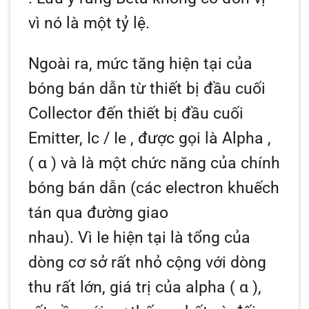
vì nó là một tỷ lệ.
Ngoài ra, mức tăng hiện tại của
bóng bán dẫn từ thiết bị đầu cuối
Collector đến thiết bị đầu cuối
Emitter,
Ic / Ie
, được gọi là
Alpha
,
(
α
) và là một chức năng của chính
bóng bán dẫn (các electron khuếch
tán qua đường giao
nhau). Vì
Ie
hiện tại là tổng của
dòng cơ sở rất nhỏ cộng với dòng
thu rất lớn, giá trị của alpha (
α
),