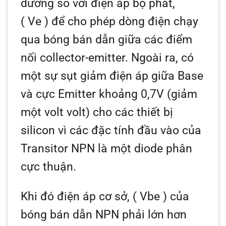
dương so với điện áp bộ phát,
(
Ve
) để cho phép dòng điện chạy
qua bóng bán dẫn giữa các điểm
nối collector-emitter. Ngoài ra, có
một sự sụt giảm điện áp giữa Base
và cực Emitter khoảng 0,7V (giảm
một volt volt) cho các thiết bị
silicon vì các đặc tính đầu vào của
Transitor NPN là một diode phân
cực thuận.
Khi đó điện áp cơ sở, (
Vbe
) của
bóng bán dẫn NPN phải lớn hơn