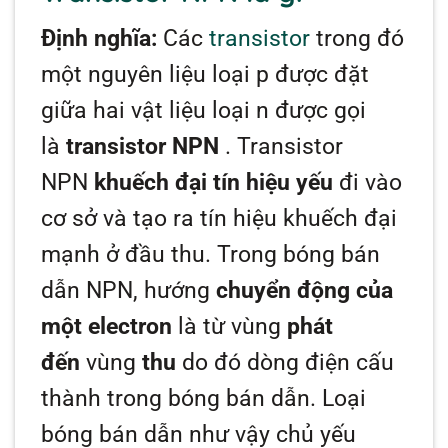
Định nghĩa:
Các
transistor
trong đó
một nguyên liệu loại p được đặt
giữa hai vật liệu loại n được gọi
là
transistor NPN
. Transistor
NPN
khuếch đại tín hiệu yếu
đi vào
cơ sở và tạo ra tín hiệu khuếch đại
mạnh ở đầu thu. Trong bóng bán
dẫn NPN, hướng
chuyển động của
một electron
là từ vùng
phát
đến
vùng
thu
do đó dòng điện cấu
thành trong bóng bán dẫn. Loại
bóng bán dẫn như vậy chủ yếu