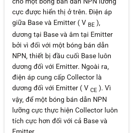
cho một bóng bán dẫn NPN lưỡng
cực được hiển thị ở trên. Điện áp
giữa Base và Emitter (
V
),
BE
dương tại Base và âm tại Emitter
bởi vì đối với một bóng bán dẫn
NPN, thiết bị đầu cuối Base luôn
dương đối với Emitter. Ngoài ra,
điện áp cung cấp Collector là
dương đối với Emitter (
V
). Vì
CE
vậy, để một bóng bán dẫn NPN
lưỡng cực thực hiện Collector luôn
tích cực hơn đối với cả Base và
Emitter.