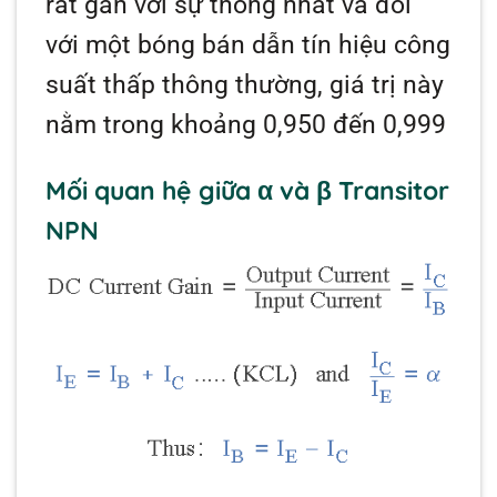
rất gần với sự thống nhất và đối
với một bóng bán dẫn tín hiệu công
suất thấp thông thường, giá trị này
nằm trong khoảng 0,950 đến 0,999
Mối quan hệ giữa α và β Transitor
NPN