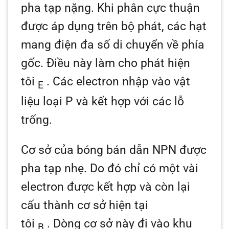
pha tạp nặng. Khi phân cực thuận
được áp dụng trên bộ phát, các hạt
mang điện đa số di chuyển về phía
gốc. Điều này làm cho phát hiện
tôi
. Các electron nhập vào vật
E
liệu loại P và kết hợp với các lỗ
trống.
Cơ sở của bóng bán dẫn NPN được
pha tạp nhẹ. Do đó chỉ có một vài
electron được kết hợp và còn lại
cấu thành cơ sở hiện tại
tôi
. Dòng cơ sở này đi vào khu
B