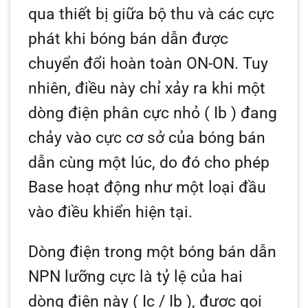
qua thiết bị giữa bộ thu và các cực
phát khi bóng bán dẫn được
chuyển đổi hoàn toàn ON-ON. Tuy
nhiên, điều này chỉ xảy ra khi một
dòng điện phân cực nhỏ (
Ib
) đang
chảy vào cực cơ sở của bóng bán
dẫn cùng một lúc, do đó cho phép
Base hoạt động như một loại đầu
vào điều khiển hiện tại.
Dòng điện trong một bóng bán dẫn
NPN lưỡng cực là tỷ lệ của hai
dòng điện này (
Ic / Ib
), được gọi