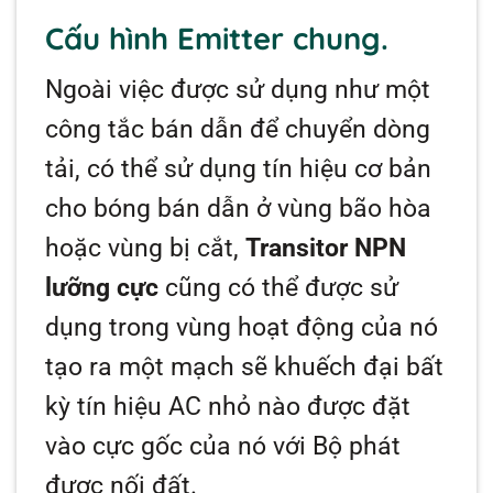
Cấu hình Emitter chung.
Ngoài việc được sử dụng như một
công tắc bán dẫn để chuyển dòng
tải, có thể sử dụng tín hiệu cơ bản
cho bóng bán dẫn ở vùng bão hòa
hoặc vùng bị cắt,
Transitor NPN
lưỡng cực
cũng có thể được sử
dụng trong vùng hoạt động của nó
tạo ra một mạch sẽ khuếch đại bất
kỳ tín hiệu AC nhỏ nào được đặt
vào cực gốc của nó với Bộ phát
được nối đất.