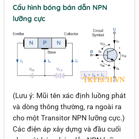
Cấu hình bóng bán dẫn NPN
lưỡng cực
(Lưu ý: Mũi tên xác định luồng phát
và dòng thông thường, ra ngoài ra
cho một Transitor NPN lưỡng cực.)
Các điện áp xây dựng và đầu cuối