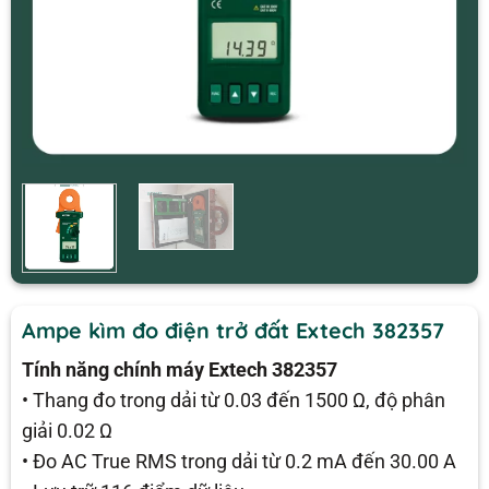
Ampe kìm đo điện trở đất Extech 382357
Tính năng chính máy Extech 382357
• Thang đo trong dải từ 0.03 đến 1500 Ω, độ phân
giải 0.02 Ω
• Đo AC True RMS trong dải từ 0.2 mA đến 30.00 A