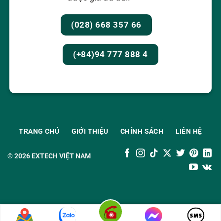
(028) 668 357 66
(+84)94 777 888 4
TRANG CHỦ
GIỚI THIỆU
CHÍNH SÁCH
LIÊN HỆ
© 2026
EXTECH VIỆT NAM