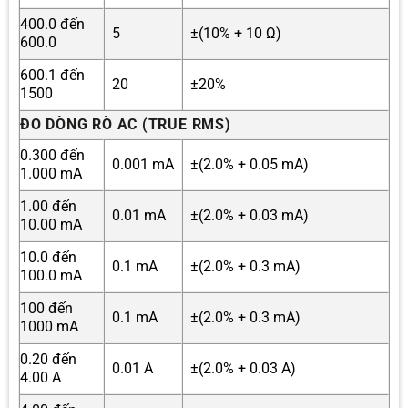
400.0 đến
5
±(10% + 10 Ω)
600.0
600.1 đến
20
±20%
1500
ĐO DÒNG RÒ AC (TRUE RMS)
0.300 đến
0.001 mA
±(2.0% + 0.05 mA)
1.000 mA
1.00 đến
0.01 mA
±(2.0% + 0.03 mA)
10.00 mA
10.0 đến
0.1 mA
±(2.0% + 0.3 mA)
100.0 mA
100 đến
0.1 mA
±(2.0% + 0.3 mA)
1000 mA
0.20 đến
0.01 A
±(2.0% + 0.03 A)
4.00 A