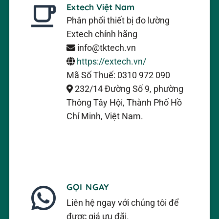
Extech Việt Nam
Phân phối thiết bị đo lường
Extech chính hãng
info@tktech.vn
https://extech.vn/
Mã Số Thuế: 0310 972 090
232/14 Đường Số 9, phường
Thông Tây Hội, Thành Phố Hồ
Chí Minh, Việt Nam.
GỌI NGAY
Liên hệ ngay với chúng tôi để
được giá ưu đãi.