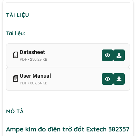
TÀI LIỆU
Tài liệu:
Datasheet
📄
PDF • 250,29 KB
User Manual
📄
PDF • 507,54 KB
MÔ TẢ
Ampe kìm đo điện trở đất Extech 382357