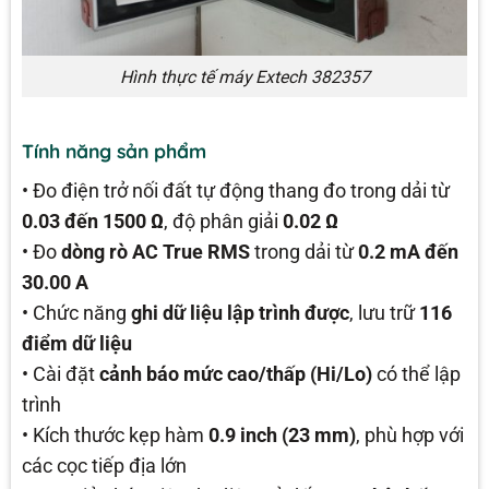
Hình thực tế máy Extech 382357
Tính năng sản phẩm
• Đo điện trở nối đất tự động thang đo trong dải từ
0.03 đến 1500 Ω
, độ phân giải
0.02 Ω
• Đo
dòng rò AC True RMS
trong dải từ
0.2 mA đến
30.00 A
• Chức năng
ghi dữ liệu lập trình được
, lưu trữ
116
điểm dữ liệu
• Cài đặt
cảnh báo mức cao/thấp (Hi/Lo)
có thể lập
trình
• Kích thước kẹp hàm
0.9 inch (23 mm)
, phù hợp với
các cọc tiếp địa lớn