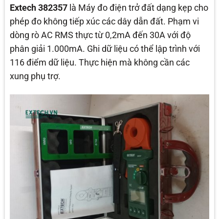
Extech 382357
là Máy đo điện trở đất dạng kẹp cho
phép đo không tiếp xúc các dây dẫn đất. Phạm vi
dòng rò AC RMS thực từ 0,2mA đến 30A với độ
phân giải 1.000mA. Ghi dữ liệu có thể lập trình với
116 điểm dữ liệu. Thực hiện mà không cần các
xung phụ trợ.