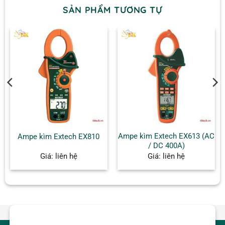
SẢN PHẨM TƯƠNG TỰ
Ampe kìm Extech EX613 (AC
Ampe kìm Extech EX810
/ DC 400A)
Giá: liên hệ
Giá: liên hệ