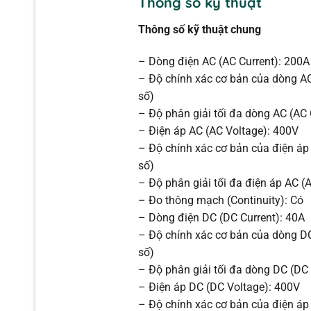
Thông số kỹ thuật
Thông số kỹ thuật chung
– Dòng điện AC (AC Current): 200A
– Độ chính xác cơ bản của dòng AC 
số)
– Độ phân giải tối đa dòng AC (AC
– Điện áp AC (AC Voltage): 400V
– Độ chính xác cơ bản của điện áp 
số)
– Độ phân giải tối đa điện áp AC (
– Đo thông mạch (Continuity): Có
– Dòng điện DC (DC Current): 40A
– Độ chính xác cơ bản của dòng DC 
số)
– Độ phân giải tối đa dòng DC (DC
– Điện áp DC (DC Voltage): 400V
– Độ chính xác cơ bản của điện áp 