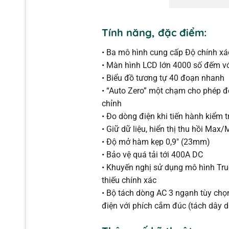
Tính năng, đặc điểm:
• Ba mô hình cung cấp Độ chính xá
• Màn hình LCD lớn 4000 số đếm v
• Biểu đồ tương tự 40 đoạn nhanh
• “Auto Zero” một chạm cho phép đo
chỉnh
• Đo dòng điện khi tiến hành kiểm 
• Giữ dữ liệu, hiển thị thu hồi Max/
• Độ mở hàm kẹp 0,9″ (23mm)
• Bảo vệ quá tải tới 400A DC
• Khuyến nghị sử dụng mô hình Tru
thiếu chính xác
• Bộ tách dòng AC 3 ngạnh tùy chọ
điện với phích cắm đúc (tách dây d