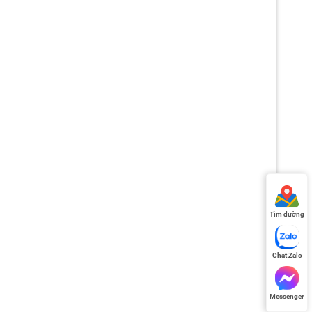
Tìm đường
Chat Zalo
Messenger