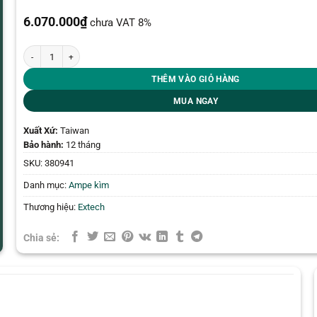
6.070.000
₫
chưa VAT 8%
Ampe kìm Extech 380941 (AC/DC 200A) số lượng
THÊM VÀO GIỎ HÀNG
MUA NGAY
Xuất Xứ:
Taiwan
Bảo hành:
12 tháng
SKU:
380941
Danh mục:
Ampe kìm
Thương hiệu:
Extech
Chia sẻ: