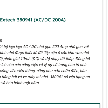
Extech 380941 (AC/DC 200A)
8
ột bộ kẹp kẹp AC / DC nhỏ gọn 200 Amp nhỏ gọn với
nh nhỏ được thiết kế để tiếp cận ở các khu vực nhỏ
độ phân giải 10mA (DC) và độ nhạy rất thấp. Đồng hồ
 ích cho các công việc xử lý sự cố trong bảo trì nhà
 công việc viễn thông, cũng như sửa chữa điện, bảo
 hàng hải và xe máy tại nhà. 380941 có xếp hạng an
lt và bảo hành một năm.