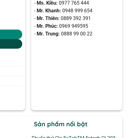
-
Ms. Kiều:
0977 765 444
-
Mr. Khanh:
0948 999 654
-
Mr. Thiên:
0889 392 391
-
Mr. Phúc:
0969 949595
-
Mr. Trung:
0888 99 00 22
Sản phẩm nổi bật