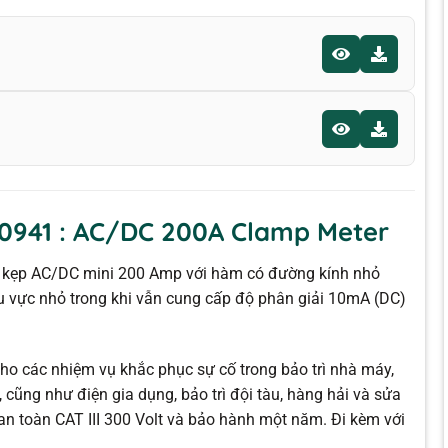
0941 : AC/DC 200A Clamp Meter
 kẹp AC/DC mini 200 Amp với hàm có đường kính nhỏ
hu vực nhỏ trong khi vẫn cung cấp độ phân giải 10mA (DC)
o các nhiệm vụ khắc phục sự cố trong bảo trì nhà máy,
 cũng như điện gia dụng, bảo trì đội tàu, hàng hải và sửa
n toàn CAT III 300 Volt và bảo hành một năm. Đi kèm với