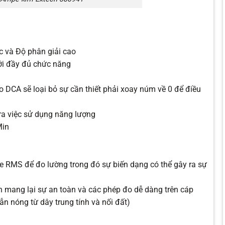
c và Độ phân giải cao
ới đầy đủ chức năng
 DCA sẽ loại bỏ sự cần thiết phải xoay núm về 0 để điều
tra việc sử dụng năng lượng
Min
e RMS để đo lường trong đó sự biến dạng có thể gây ra sự
n mang lại sự an toàn và các phép đo dễ dàng trên cáp
ẫn nóng từ dây trung tính và nối đất)