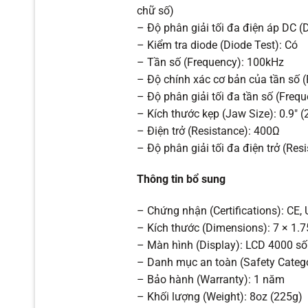
chữ số)
– Độ phân giải tối đa điện áp DC (
– Kiểm tra diode (Diode Test): Có
– Tần số (Frequency): 100kHz
– Độ chính xác cơ bản của tần số (
– Độ phân giải tối đa tần số (Freq
– Kích thước kẹp (Jaw Size): 0.9″
– Điện trở (Resistance): 400Ω
– Độ phân giải tối đa điện trở (Re
Thông tin bổ sung
– Chứng nhận (Certifications): CE,
– Kích thước (Dimensions): 7 × 1.
– Màn hình (Display): LCD 4000 số
– Danh mục an toàn (Safety Catego
– Bảo hành (Warranty): 1 năm
– Khối lượng (Weight): 8oz (225g)