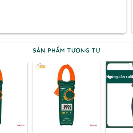
SẢN PHẨM TƯƠNG TỰ
Ngừng sản xuấ
+