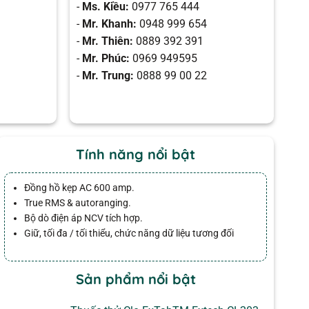
-
Ms. Kiều:
0977 765 444
-
Mr. Khanh:
0948 999 654
-
Mr. Thiên:
0889 392 391
-
Mr. Phúc:
0969 949595
-
Mr. Trung:
0888 99 00 22
Tính năng nổi bật
Đồng hồ kẹp AC 600 amp.
True RMS & autoranging.
Bộ dò điện áp NCV tích hợp.
Giữ, tối đa / tối thiểu, chức năng dữ liệu tương đối
Sản phẩm nổi bật