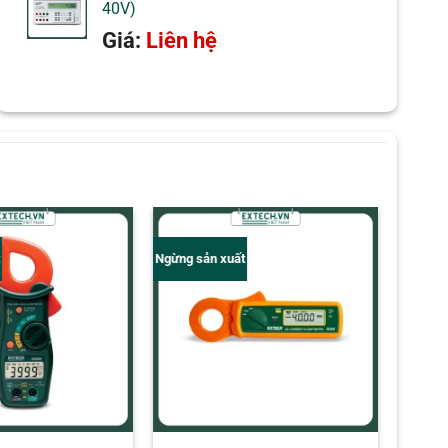
40V)
Giá:
Liên hệ
t
Ngừng sản xuất