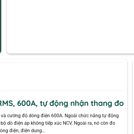
MS, 600A, tự động nhận thang đo
 và cường độ dòng điện 600A. Ngoài chức năng tự động
 bộ dò điện áp không tiếp xúc NCV. Ngoài ra, nó còn đo
dòng điện, điện dung…