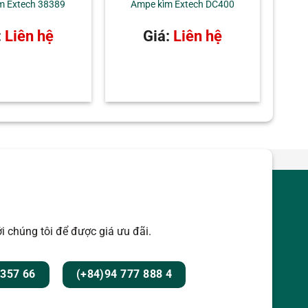
m Extech 38389
Ampe kìm Extech DC400
:
Liên hệ
Giá:
Liên hệ
i chúng tôi để được giá ưu đãi.
 357 66
(+84)94 777 888 4