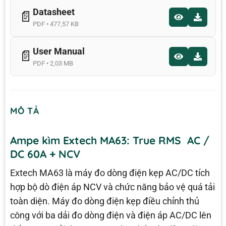
Datasheet
📄
PDF • 477,57 KB
User Manual
📄
PDF • 2,03 MB
MÔ TẢ
Ampe kìm Extech MA63: True RMS AC /
DC 60A + NCV
Extech MA63 là máy đo dòng điện kẹp AC/DC tích
hợp bộ dò điện áp NCV và chức năng bảo vệ quá tải
toàn diện. Máy đo dòng điện kẹp điều chỉnh thủ
công với ba dải đo dòng điện và điện áp AC/DC lên