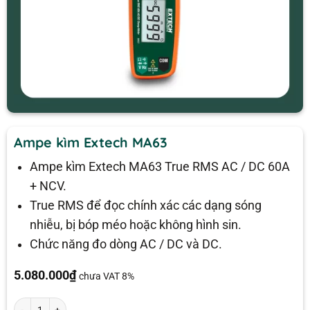
Ampe kìm Extech MA63
Ampe kìm Extech MA63 True RMS AC / DC 60A
+ NCV.
True RMS để đọc chính xác các dạng sóng
nhiễu, bị bóp méo hoặc không hình sin.
Chức năng đo dòng AC / DC và DC.
5.080.000
₫
chưa VAT 8%
Ampe kìm Extech MA63 số lượng