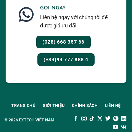
GỌI NGAY
Liên hệ ngay với chúng tôi để
được giá ưu đãi.
(028) 668 357 66
(+84)94 777 888 4
TRANG CHỦ
GIỚI THIỆU
CHÍNH SÁCH
LIÊN HỆ
© 2026
EXTECH VIỆT NAM