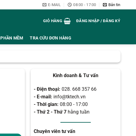
E-MAIL
08:00 - 17:00
Bản tin
GIỎ HÀNG
ĐĂNG NHẬP / ĐĂNG KÝ
PHẦN MỀM
TRA CỨU ĐƠN HÀNG
Kinh doanh & Tư vấn
- Điện thoại:
028. 668 357 66
- E-mail:
info@tktech.vn
- Thời gian:
08:00 - 17:00
- Thứ 2 - Thứ 7
hằng tuần
Chuyên viên tư vấn