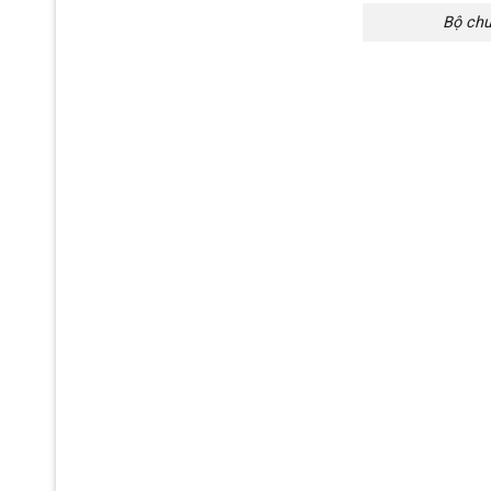
Bộ chu