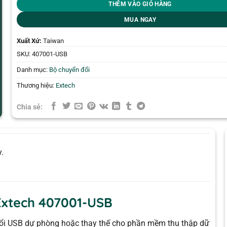
THÊM VÀO GIỎ HÀNG
MUA NGAY
Xuất Xứ:
Taiwan
SKU:
407001-USB
Danh mục:
Bộ chuyển đổi
Thương hiệu:
Extech
Chia sẻ:
.
Extech 407001-USB
ổi USB dự phòng hoặc thay thế cho phần mềm thu thập dữ