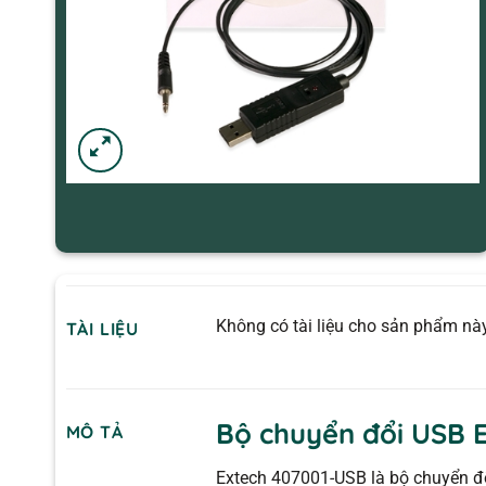
Không có tài liệu cho sản phẩm này
TÀI LIỆU
Bộ chuyển đổi USB 
MÔ TẢ
Extech 407001-USB là bộ chuyển đ