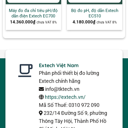
Máy đo đa chỉ tiêu pH/độ
Bộ đo pH, độ dẫn Extech
dẫn điện Extech EC700
EC510
14.360.000
₫
4.180.000
₫
chưa VAT 8%
chưa VAT 8%
Extech Việt Nam
Phân phối thiết bị đo lường
Extech chính hãng
info@tktech.vn
https://extech.vn/
Mã Số Thuế: 0310 972 090
232/14 Đường Số 9, phường
Thông Tây Hội, Thành Phố Hồ