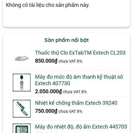
Không có tài liệu cho sản phẩm này.
Sản phẩm nổi bật
Thuốc thử Clo ExTabTM Extech CL203
850.000
₫
chưa VAT 8%
Máy đo mức độ âm thanh kỹ thuật số
Extech 407730
2.050.000
₫
chưa VAT 8%
Nhiệt kế chống thấm Extech 39240
750.000
₫
chưa VAT 8%
Máy đo nhiệt độ, độ ẩm Extech 445703