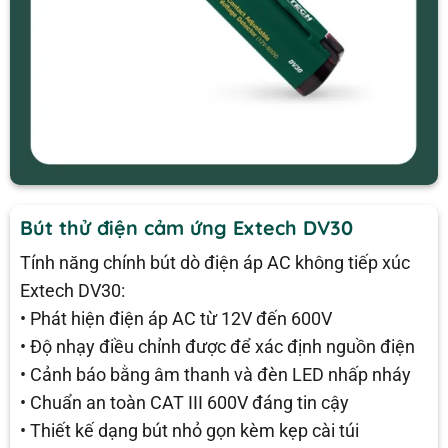
Bút thử điện cảm ứng Extech DV30
Tính năng chính bút dò điện áp AC không tiếp xúc
Extech DV30:
• Phát hiện điện áp AC từ 12V đến 600V
• Độ nhạy điều chỉnh được để xác định nguồn điện
• Cảnh báo bằng âm thanh và đèn LED nhấp nháy
• Chuẩn an toàn CAT III 600V đáng tin cậy
• Thiết kế dạng bút nhỏ gọn kèm kẹp cài túi