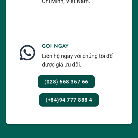
Chí Minh, Việt Nam.
GỌI NGAY
Liên hệ ngay với chúng tôi để
được giá ưu đãi.
(028) 668 357 66
(+84)94 777 888 4