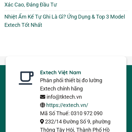
Xác Cao, Đáng Đầu Tư
Nhiệt Ẩm Kế Tự Ghi Là Gì? Ứng Dụng & Top 3 Model
Extech Tốt Nhất
Extech Việt Nam
Phân phối thiết bị đo lường
Extech chính hãng
info@tktech.vn
https://extech.vn/
Mã Số Thuế: 0310 972 090
232/14 Đường Số 9, phường
Thông Tây Hội, Thành Phố Hồ