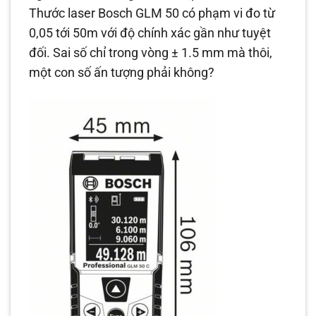
Thước laser Bosch GLM 50 có phạm vi đo từ
0,05 tới 50m với độ chính xác gần như tuyệt
đối. Sai số chỉ trong vòng ± 1.5 mm mà thôi,
một con số ấn tượng phải không?