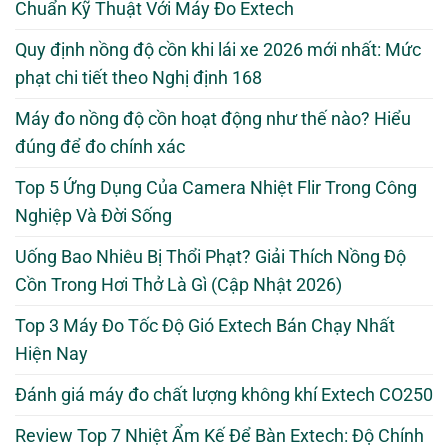
Chuẩn Kỹ Thuật Với Máy Đo Extech
Quy định nồng độ cồn khi lái xe 2026 mới nhất: Mức
phạt chi tiết theo Nghị định 168
Máy đo nồng độ cồn hoạt động như thế nào? Hiểu
đúng để đo chính xác
Top 5 Ứng Dụng Của Camera Nhiệt Flir Trong Công
Nghiệp Và Đời Sống
Uống Bao Nhiêu Bị Thổi Phạt? Giải Thích Nồng Độ
Cồn Trong Hơi Thở Là Gì (Cập Nhật 2026)
Top 3 Máy Đo Tốc Độ Gió Extech Bán Chạy Nhất
Hiện Nay
Đánh giá máy đo chất lượng không khí Extech CO250
Review Top 7 Nhiệt Ẩm Kế Để Bàn Extech: Độ Chính