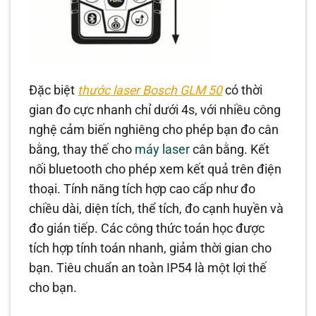
Đặc biệt
thước laser Bo
sch GLM 50
có thời
gian đo cực nhanh chỉ dưới 4s, với nhiều công
nghệ cảm biến nghiêng cho phép bạn đo cân
bằng, thay thế cho
máy laser
cân bằng. Kết
nối bluetooth cho phép xem kết quả trên điện
thoại. Tính năng tích hợp cao cấp như đo
chiều dài, diện tích, thể tích, đo cạnh huyền và
đo gián tiếp. Các công thức toán học được
tích hợp tính toán nhanh, giảm thời gian cho
bạn. Tiêu chuẩn an toàn IP54 là một lợi thế
cho bạn.