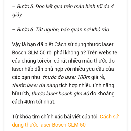
–
Bước 5: Đọc kết quả trên màn hình tối đa 4
giây.
–
Bước 6: Tắt nguồn, bảo quản nơi khô ráo.
Vậy là bạn đã biết Cách sử dụng thước laser
Bosch GLM 50 rồi phải không ạ? Trên website
của chúng tôi còn có rất nhiều mẫu thước đo
laser hấp dẫn phù hợp với nhiều yêu cầu của
các bạn như:
thước đo laser 100m
giá rẻ,
thước laser đa năng
tích hợp nhiều tính năng
hữu ích,
thước laser bosch glm 40
đo khoảng
cách 40m tốt nhất.
Từ khóa tìm chính xác bài viết của tôi:
Cách sử
dụng thước laser Bosch GLM 50