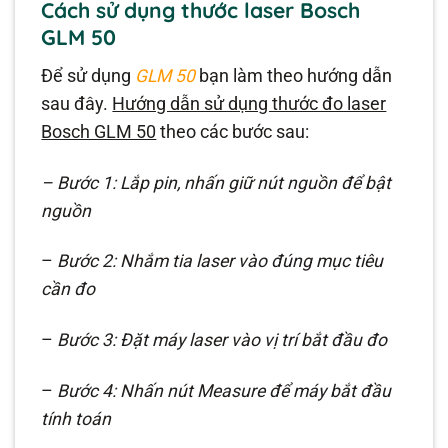
Cách sử dụng thước laser Bosch
GLM 50
Để sử dụng
GLM 50
bạn làm theo hướng dẫn
sau đây.
Hướng dẫn sử dụng thước đo laser
Bosch GLM 50
theo các bước sau:
– Bước 1: Lắp pin, nhấn giữ nút nguồn để bật
nguồn
–
Bước 2: Nhắm tia laser vào đúng mục tiêu
cần đo
–
Bước 3: Đặt máy laser vào vị trí bắt đầu đo
–
Bước 4: Nhấn nút Measure để máy bắt đầu
tính toán