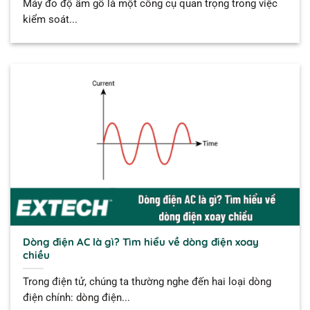
Máy đo độ ẩm gỗ là một công cụ quan trọng trong việc
kiểm soát...
Dòng điện AC là gì? Tìm hiểu về dòng điện xoay
chiều
Trong điện tử, chúng ta thường nghe đến hai loại dòng
điện chính: dòng điện...