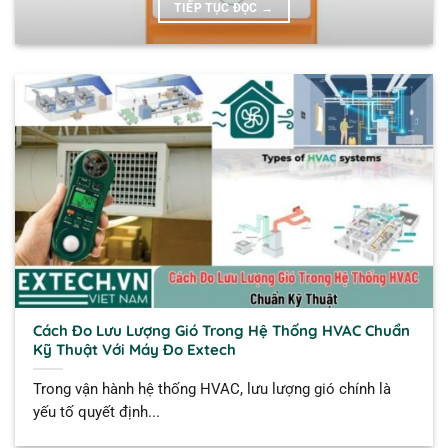
TIẾP TỤC ĐỌC
→
Cách Đo Lưu Lượng Gió Trong Hệ Thống HVAC Chuẩn
Kỹ Thuật Với Máy Đo Extech
Trong vận hành hệ thống HVAC, lưu lượng gió chính là
yếu tố quyết định...