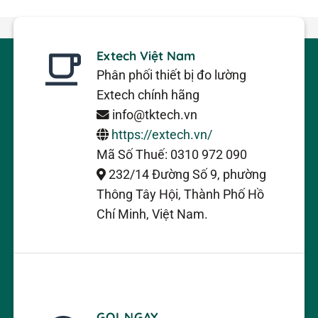
Extech Việt Nam
Phân phối thiết bị đo lường
Extech chính hãng
info@tktech.vn
https://extech.vn/
Mã Số Thuế: 0310 972 090
232/14 Đường Số 9, phường
Thông Tây Hội, Thành Phố Hồ
Chí Minh, Việt Nam.
GỌI NGAY