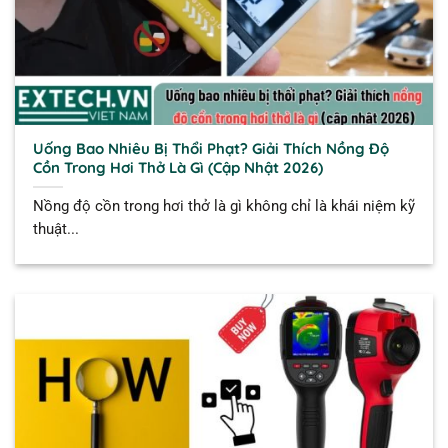
Uống Bao Nhiêu Bị Thổi Phạt? Giải Thích Nồng Độ
Cồn Trong Hơi Thở Là Gì (Cập Nhật 2026)
Nồng độ cồn trong hơi thở là gì không chỉ là khái niệm kỹ
thuật...