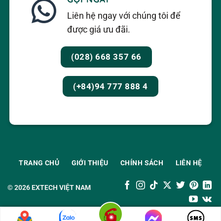
Liên hệ ngay với chúng tôi để
được giá ưu đãi.
(028) 668 357 66
(+84)94 777 888 4
TRANG CHỦ
GIỚI THIỆU
CHÍNH SÁCH
LIÊN HỆ
© 2026
EXTECH VIỆT NAM