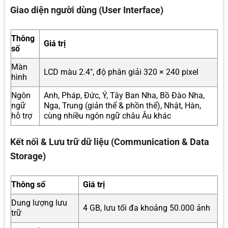
Giao diện người dùng (User Interface)
Thông
Giá trị
số
Màn
LCD màu 2.4″, độ phân giải 320 × 240 pixel
hình
Ngôn
Anh, Pháp, Đức, Ý, Tây Ban Nha, Bồ Đào Nha,
ngữ
Nga, Trung (giản thể & phồn thể), Nhật, Hàn,
hỗ trợ
cùng nhiều ngôn ngữ châu Âu khác
Kết nối & Lưu trữ dữ liệu (Communication & Data
Storage)
Thông số
Giá trị
Dung lượng lưu
4 GB, lưu tối đa khoảng 50.000 ảnh
trữ