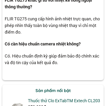
FLIR TG275 khác gì so với nhiệt kế hồng ngoại
thông thường?
FLIR TG275 cung cấp hình ảnh nhiệt trực quan, cho
phép nhìn thấy toàn bộ vùng nhiệt thay vì chỉ một
điểm đo.
Có cần hiệu chuẩn camera nhiệt không?
Có. Hiệu chuẩn định kỳ giúp đảm bảo độ chính xác
và độ tin cậy của kết quả đo.
Sản phẩm nổi bật
Thuốc thử Clo ExTabTM Extech CL203