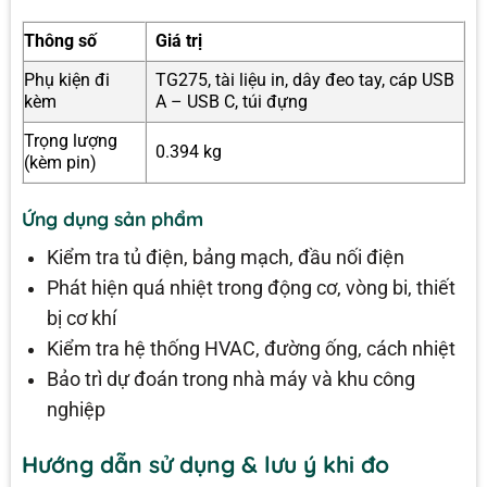
Thông số
Giá trị
Phụ kiện đi
TG275, tài liệu in, dây đeo tay, cáp USB
kèm
A – USB C, túi đựng
Trọng lượng
0.394 kg
(kèm pin)
Ứng dụng sản phẩm
Kiểm tra tủ điện, bảng mạch, đầu nối điện
Phát hiện quá nhiệt trong động cơ, vòng bi, thiết
bị cơ khí
Kiểm tra hệ thống HVAC, đường ống, cách nhiệt
Bảo trì dự đoán trong nhà máy và khu công
nghiệp
Hướng dẫn sử dụng & lưu ý khi đo