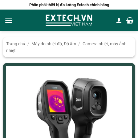
Bỏ
Phân phối thiết bị đo lường Extech chính hãng
qua
nội
dung
Trang chủ
/
Máy đo nhiệt độ, Độ ẩm
/
Camera nhiệt, máy ảnh
nhiệt