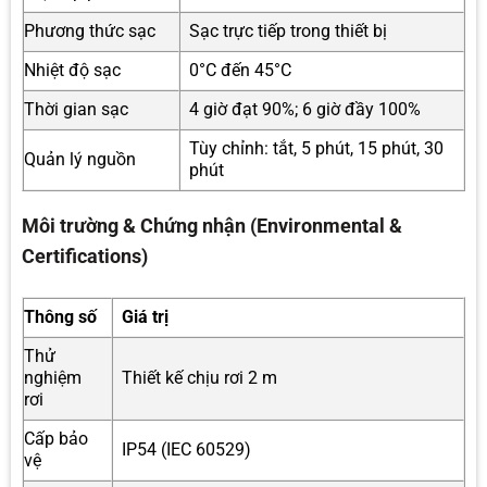
Phương thức sạc
Sạc trực tiếp trong thiết bị
Nhiệt độ sạc
0°C đến 45°C
Thời gian sạc
4 giờ đạt 90%; 6 giờ đầy 100%
Tùy chỉnh: tắt, 5 phút, 15 phút, 30
Quản lý nguồn
phút
Môi trường & Chứng nhận (Environmental &
Certifications)
Thông số
Giá trị
Thử
nghiệm
Thiết kế chịu rơi 2 m
rơi
Cấp bảo
IP54 (IEC 60529)
vệ