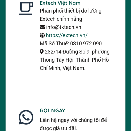
Extech Việt Nam
Phân phối thiết bị đo lường
Extech chính hãng
info@tktech.vn
https://extech.vn/
Mã Số Thuế: 0310 972 090
232/14 Đường Số 9, phường
Thông Tây Hội, Thành Phố Hồ
Chí Minh, Việt Nam.
GỌI NGAY
Liên hệ ngay với chúng tôi để
được giá ưu đãi.