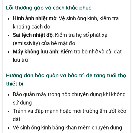
Lỗi thường gặp và cách khắc phục
Hình ảnh nhiệt mờ
: Vệ sinh ống kính, kiểm tra
khoảng cách đo
Sai lệch nhiệt độ
: Kiểm tra hệ số phát xạ
(emissivity) của bề mặt đo
Máy không lưu ảnh
: Kiểm tra bộ nhớ và cài đặt
lưu trữ
Hướng dẫn bảo quản và bảo trì để tăng tuổi thọ
thiết bị
Bảo quản máy trong hộp chuyên dụng khi không
sử dụng
Tránh va đập mạnh hoặc môi trường ẩm ướt kéo
dài
Vệ sinh ống kính bằng khăn mềm chuyên dụng