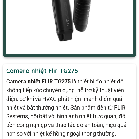
Camera nhiệt Flir TG275
Camera nhiệt FLIR TG275
là thiết bị đo nhiệt độ
không tiếp xúc chuyên dụng, hỗ trợ kỹ thuật viên
điện, cơ khí và HVAC phát hiện nhanh điểm quá
nhiệt và bất thường nhiệt. Sản phẩm đến từ FLIR
Systems, nổi bật với hình ảnh nhiệt trực quan, độ
bền công nghiệp và thao tác đo an toàn, hiệu quả
hơn so với nhiệt kế hồng ngoại thông thường.