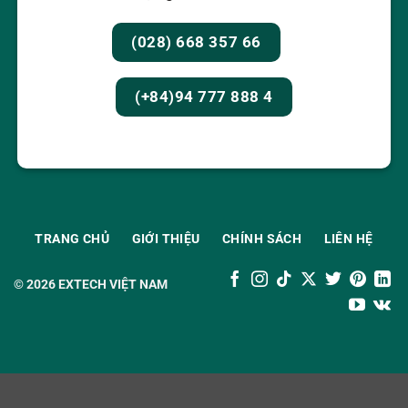
(028) 668 357 66
(+84)94 777 888 4
TRANG CHỦ
GIỚI THIỆU
CHÍNH SÁCH
LIÊN HỆ
© 2026
EXTECH VIỆT NAM