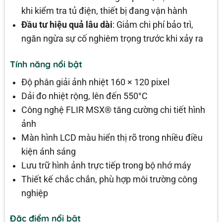
khi kiểm tra tủ điện, thiết bị đang vận hành
Đầu tư hiệu quả lâu dài
: Giảm chi phí bảo trì,
ngăn ngừa sự cố nghiêm trọng trước khi xảy ra
Tính năng nổi bật
Độ phân giải ảnh nhiệt 160 × 120 pixel
Dải đo nhiệt rộng, lên đến 550°C
Công nghệ FLIR MSX® tăng cường chi tiết hình
ảnh
Màn hình LCD màu hiển thị rõ trong nhiều điều
kiện ánh sáng
Lưu trữ hình ảnh trực tiếp trong bộ nhớ máy
Thiết kế chắc chắn, phù hợp môi trường công
nghiệp
Đặc điểm nổi bật