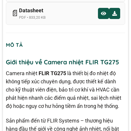
Datasheet
📄
PDF • 833,20 KB
MÔ TẢ
Giới thiệu về Camera nhiệt FLIR TG275
Camera nhiệt
FLIR TG275
là thiết bị đo nhiệt độ
không tiếp xúc chuyên dụng, được thiết kế dành
cho kỹ thuật viên điện, bảo trì cơ khí và HVAC cần
phát hiện nhanh các điểm quá nhiệt, sai lệch nhiệt
độ hoặc nguy cơ hư hỏng tiềm ẩn trong hệ thống.
Sản phẩm đến từ FLIR Systems – thương hiệu
hàng đầu thế giới về công nghệ ảnh nhiệt, nổi bật