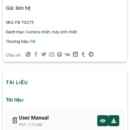
Giá: liên hệ
SKU:
Flir TG275
Danh mục:
Camera nhiệt, máy ảnh nhiệt
Thương hiệu:
Flir
Chia sẻ:
TÀI LIỆU
Tài liệu:
User Manual
📄
PDF • 7,75 MB