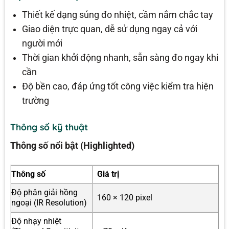
Thiết kế dạng súng đo nhiệt, cầm nắm chắc tay
Giao diện trực quan, dễ sử dụng ngay cả với
người mới
Thời gian khởi động nhanh, sẵn sàng đo ngay khi
cần
Độ bền cao, đáp ứng tốt công việc kiểm tra hiện
trường
Thông số kỹ thuật
Thông số nổi bật (Highlighted)
Thông số
Giá trị
Độ phân giải hồng
160 × 120 pixel
ngoại (IR Resolution)
Độ nhạy nhiệt