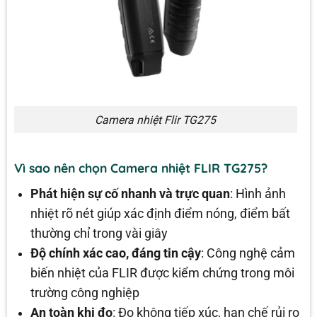
Camera nhiệt Flir TG275
Vì sao nên chọn Camera nhiệt FLIR TG275?
Phát hiện sự cố nhanh và trực quan
: Hình ảnh
nhiệt rõ nét giúp xác định điểm nóng, điểm bất
thường chỉ trong vài giây
Độ chính xác cao, đáng tin cậy
: Công nghệ cảm
biến nhiệt của FLIR được kiểm chứng trong môi
trường công nghiệp
An toàn khi đo
: Đo không tiếp xúc, hạn chế rủi ro