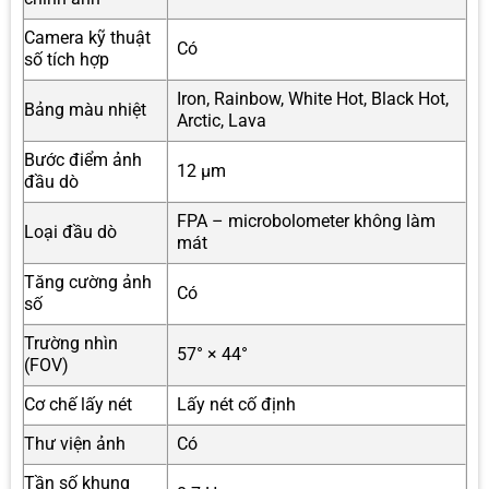
Camera kỹ thuật
Có
số tích hợp
Iron, Rainbow, White Hot, Black Hot,
Bảng màu nhiệt
Arctic, Lava
Bước điểm ảnh
12 µm
đầu dò
FPA – microbolometer không làm
Loại đầu dò
mát
Tăng cường ảnh
Có
số
Trường nhìn
57° × 44°
(FOV)
Cơ chế lấy nét
Lấy nét cố định
Thư viện ảnh
Có
Tần số khung