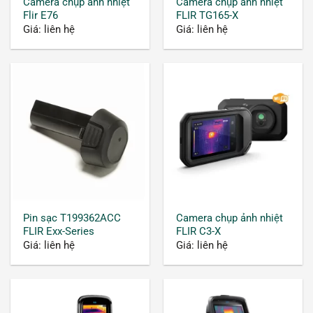
Camera chụp ảnh nhiệt
Camera chụp ảnh nhiệt
Flir E76
FLIR TG165-X
Giá: liên hệ
Giá: liên hệ
Pin sạc T199362ACC
Camera chụp ảnh nhiệt
FLIR Exx-Series
FLIR C3-X
Giá: liên hệ
Giá: liên hệ