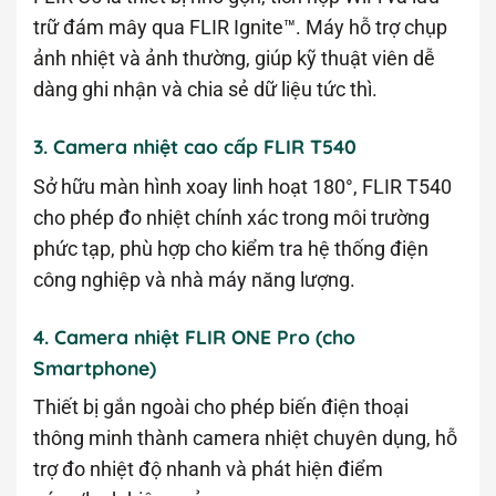
trữ đám mây qua FLIR Ignite™. Máy hỗ trợ chụp
ảnh nhiệt và ảnh thường, giúp kỹ thuật viên dễ
dàng ghi nhận và chia sẻ dữ liệu tức thì.
3. Camera nhiệt cao cấp FLIR T540
Sở hữu màn hình xoay linh hoạt 180°, FLIR T540
cho phép đo nhiệt chính xác trong môi trường
phức tạp, phù hợp cho kiểm tra hệ thống điện
công nghiệp và nhà máy năng lượng.
4. Camera nhiệt FLIR ONE Pro (cho
Smartphone)
Thiết bị gắn ngoài cho phép biến điện thoại
thông minh thành camera nhiệt chuyên dụng, hỗ
trợ đo nhiệt độ nhanh và phát hiện điểm