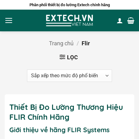
Bỏ
Phân phối thiết bị đo lường Extech chính hãng
qua
nội
dung
Trang chủ
/
Flir
LỌC
Thiết Bị Đo Lường Thương Hiệu
FLIR Chính Hãng
Giới thiệu về hãng FLIR Systems