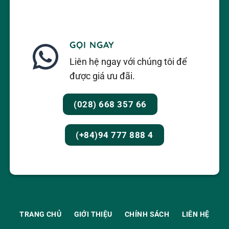
GỌI NGAY
Liên hệ ngay với chúng tôi để
được giá ưu đãi.
(028) 668 357 66
(+84)94 777 888 4
TRANG CHỦ
GIỚI THIỆU
CHÍNH SÁCH
LIÊN HỆ