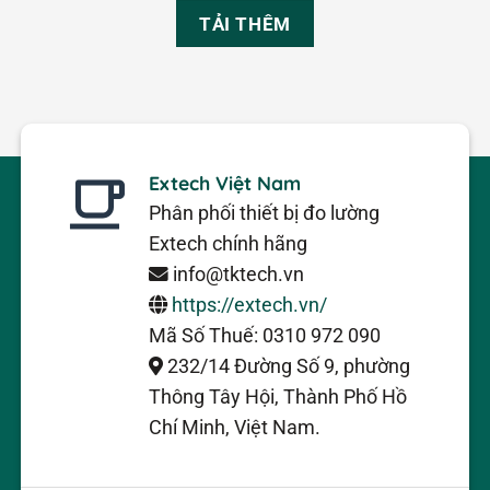
TẢI THÊM
Extech Việt Nam
Phân phối thiết bị đo lường
Extech chính hãng
info@tktech.vn
https://extech.vn/
Mã Số Thuế: 0310 972 090
232/14 Đường Số 9, phường
Thông Tây Hội, Thành Phố Hồ
Chí Minh, Việt Nam.