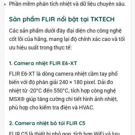
Phần mềm phân tích nhiệt và dữ liệu chuyên sâu.
Sản phẩm FLIR nổi bật tại TKTECH
Các sản phẩm dưới đây đại diện cho công nghệ
cốt lõi của hãng, mang lại độ chính xác cao và tối
ưu hiệu suất trong thực tế:
1. Camera nhiệt FLIR E6-XT
FLIR E6-XT là dòng camera nhiệt cầm tay phổ
biến với độ phân giải 240 × 180 pixel. Dải đo
nhiệt từ -20°C đến 550°C, tích hợp công nghệ
MSX® giúp tăng cường chi tiết hình ảnh nhiệt,
phù hợp cho kiểm tra điện và HVAC.
2. Camera nhiệt bỏ túi FLIR C5
FLIR C5 là thiết bị nhỏ gọn, tích hợp WiFi và lưu