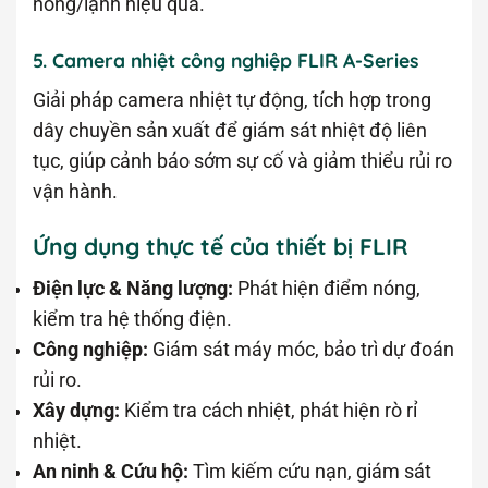
nóng/lạnh hiệu quả.
5. Camera nhiệt công nghiệp FLIR A-Series
Giải pháp camera nhiệt tự động, tích hợp trong
dây chuyền sản xuất để giám sát nhiệt độ liên
tục, giúp cảnh báo sớm sự cố và giảm thiểu rủi ro
vận hành.
Ứng dụng thực tế của thiết bị FLIR
Điện lực & Năng lượng:
Phát hiện điểm nóng,
kiểm tra hệ thống điện.
Công nghiệp:
Giám sát máy móc, bảo trì dự đoán
rủi ro.
Xây dựng:
Kiểm tra cách nhiệt, phát hiện rò rỉ
nhiệt.
An ninh & Cứu hộ:
Tìm kiếm cứu nạn, giám sát