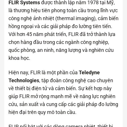
FLIR Systems
được thành lập năm 1978 tại Mỹ,
là thương hiệu tiên phong toàn cầu trong lĩnh vực
công nghệ ảnh nhiệt (thermal imaging), cảm biến
hồng ngoại và các giải pháp đo lường tiên tiến.
Với hơn 45 năm phát triển, FLIR đã trở thành lựa
chọn hàng đầu trong các ngành công nghiệp,
quốc phòng, an ninh, năng lượng và nghiên cứu
khoa học.
Hiện nay, FLIR là một phần của
Teledyne
Technologies
, tập đoàn công nghệ cao chuyên
về thiết bị điện tử và cảm biến. Sự kết hợp này
giúp FLIR mở rộng mạnh mẽ về năng lực nghiên
cứu, sản xuất và cung cấp các giải pháp đo lường
hiện đại trên quy mô toàn cầu.
FLIR nổi bật với các dòng camera nhiệt, thiết bị