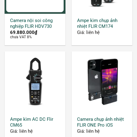
Camera nội soi công
Ampe kìm chụp ảnh
nghiệp FLIR HDV730
nhiệt FLIR CM174
69.880.000
₫
Giá: liên hệ
chưa VAT 8%
Ampe kìm AC DC Flir
Camera chụp ảnh nhiệt
CM65
FLIR ONE Pro iOS
Giá: liên hệ
Giá: liên hệ