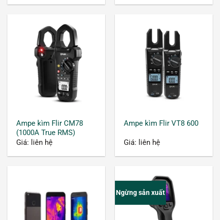
Ampe kìm Flir CM78
Ampe kìm Flir VT8 600
(1000A True RMS)
Giá: liên hệ
Giá: liên hệ
Ngừng sản xuất