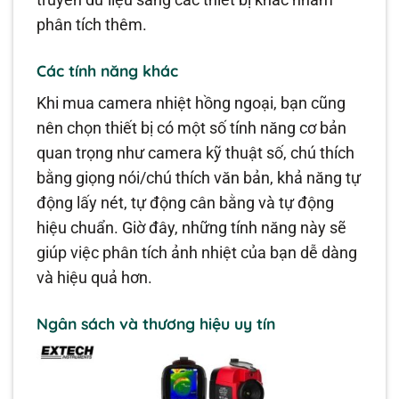
truyền dữ liệu sang các thiết bị khác nhằm
phân tích thêm.
Các tính năng khác
Khi mua camera nhiệt hồng ngoại, bạn cũng
nên chọn thiết bị có một số tính năng cơ bản
quan trọng như camera kỹ thuật số, chú thích
bằng giọng nói/chú thích văn bản, khả năng tự
động lấy nét, tự động cân bằng và tự động
hiệu chuẩn. Giờ đây, những tính năng này sẽ
giúp việc phân tích ảnh nhiệt của bạn dễ dàng
và hiệu quả hơn.
Ngân sách và thương hiệu uy tín