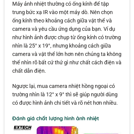
Máy ảnh nhiệt thường có ống kính để tập
trung bức xạ IR vào một máy dò. Nên chọn
ống kính theo khoảng cách giữa vật thể và
camera và yêu cầu ứng dụng của bạn. Ví dụ
như hình ảnh được chụp từ ống kính có trường
nhìn là 25° x 19°, nhưng khoảng cách giữa
camera và vật thể lớn hơn nên chúng ta không
thể nhìn rõ bất cứ thứ gì như chất cách điện và
chất dẫn điện.
Ngược lại, mua camera nhiệt hồng ngoại có
trường nhìn là 12° x 9° thì sẽ giúp người dùng
có được hình ảnh chi tiết và rõ nét hơn nhiều.
Đánh giá chất lượng hình ảnh nhiệt