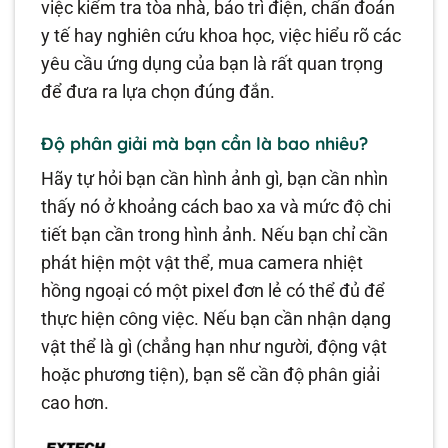
việc kiểm tra tòa nhà, bảo trì điện, chẩn đoán
y tế hay nghiên cứu khoa học, việc hiểu rõ các
yêu cầu ứng dụng của bạn là rất quan trọng
để đưa ra lựa chọn đúng đắn.
Độ phân giải mà bạn cần là bao nhiêu?
Hãy tự hỏi bạn cần hình ảnh gì, bạn cần nhìn
thấy nó ở khoảng cách bao xa và mức độ chi
tiết bạn cần trong hình ảnh. Nếu bạn chỉ cần
phát hiện một vật thể, mua camera nhiệt
hồng ngoại có một pixel đơn lẻ có thể đủ để
thực hiện công việc. Nếu bạn cần nhận dạng
vật thể là gì (chẳng hạn như người, động vật
hoặc phương tiện), bạn sẽ cần độ phân giải
cao hơn.