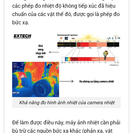
các phép đo nhiệt độ không tiếp xúc đã hiệu
chuẩn của các vật thể đó, được gọi là phép đo
bức xạ.
Khả năng đo hình ảnh nhiệt của camera nhiệt
Để làm được điều này, máy ảnh nhiệt cần phải
bù trừ các nguồn bức xạ khác (phản xạ, vật