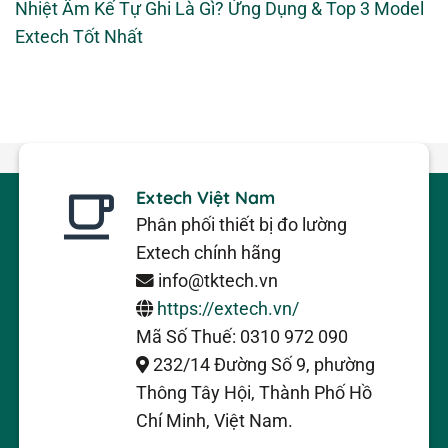
Nhiệt Ẩm Kế Tự Ghi Là Gì? Ứng Dụng & Top 3 Model
Extech Tốt Nhất
Extech Việt Nam
Phân phối thiết bị đo lường
Extech chính hãng
info@tktech.vn
https://extech.vn/
Mã Số Thuế: 0310 972 090
232/14 Đường Số 9, phường
Thông Tây Hội, Thành Phố Hồ
Chí Minh, Việt Nam.