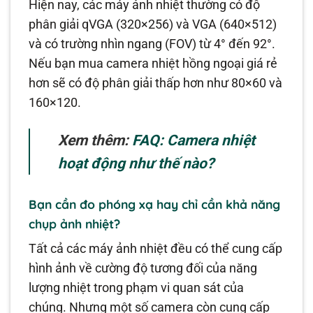
Hiện nay, các máy ảnh nhiệt thường có độ
phân giải qVGA (320×256) và VGA (640×512)
và có trường nhìn ngang (FOV) từ 4° đến 92°.
Nếu bạn mua camera nhiệt hồng ngoại giá rẻ
hơn sẽ có độ phân giải thấp hơn như 80×60 và
160×120.
Xem thêm:
FAQ: Camera nhiệt
hoạt động như thế nào?
Bạn cần đo phóng xạ hay chỉ cần khả năng
chụp ảnh nhiệt?
Tất cả các máy ảnh nhiệt đều có thể cung cấp
hình ảnh về cường độ tương đối của năng
lượng nhiệt trong phạm vi quan sát của
chúng. Nhưng một số camera còn cung cấp