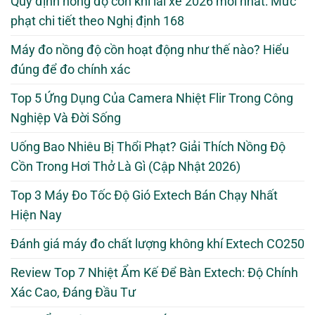
Quy định nồng độ cồn khi lái xe 2026 mới nhất: Mức
phạt chi tiết theo Nghị định 168
Máy đo nồng độ cồn hoạt động như thế nào? Hiểu
đúng để đo chính xác
Top 5 Ứng Dụng Của Camera Nhiệt Flir Trong Công
Nghiệp Và Đời Sống
Uống Bao Nhiêu Bị Thổi Phạt? Giải Thích Nồng Độ
Cồn Trong Hơi Thở Là Gì (Cập Nhật 2026)
Top 3 Máy Đo Tốc Độ Gió Extech Bán Chạy Nhất
Hiện Nay
Đánh giá máy đo chất lượng không khí Extech CO250
Review Top 7 Nhiệt Ẩm Kế Để Bàn Extech: Độ Chính
Xác Cao, Đáng Đầu Tư