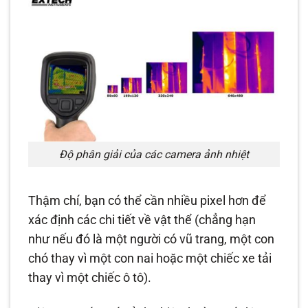
Độ phân giải của các camera ảnh nhiệt
Thậm chí, bạn có thể cần nhiều pixel hơn để
xác định các chi tiết về vật thể (chẳng hạn
như nếu đó là một người có vũ trang, một con
chó thay vì một con nai hoặc một chiếc xe tải
thay vì một chiếc ô tô).