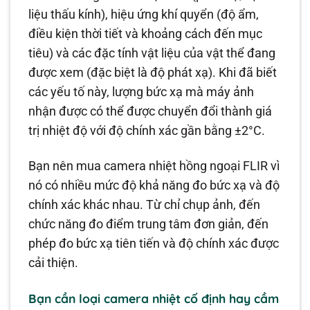
liệu thấu kính), hiệu ứng khí quyển (độ ẩm,
điều kiện thời tiết và khoảng cách đến mục
tiêu) và các đặc tính vật liệu của vật thể đang
được xem (đặc biệt là độ phát xạ). Khi đã biết
các yếu tố này, lượng bức xạ mà máy ảnh
nhận được có thể được chuyển đổi thành giá
trị nhiệt độ với độ chính xác gần bằng ±2°C.
Bạn nên mua camera nhiệt hồng ngoại FLIR vì
nó có nhiều mức độ khả năng đo bức xạ và độ
chính xác khác nhau. Từ chỉ chụp ảnh, đến
chức năng đo điểm trung tâm đơn giản, đến
phép đo bức xạ tiên tiến và độ chính xác được
cải thiện.
Bạn cần loại camera nhiệt cố định hay cầm