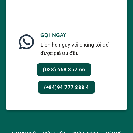
GỌI NGAY
Liên hệ ngay với chúng tôi để
được giá ưu đãi.
(028) 668 357 66
(+84)94 777 888 4